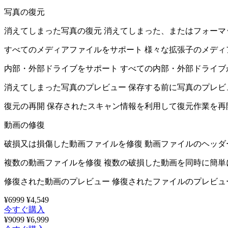
写真の復元
消えてしまった写真の復元
消えてしまった、またはフォーマ
すべてのメディアファイルをサポート
様々な拡張子のメディ
内部・外部ドライブをサポート
すべての内部・外部ドライブ
消えてしまった写真のプレビュー
保存する前に写真のプレビ
復元の再開
保存されたスキャン情報を利用して復元作業を再
動画の修復
破損又は損傷した動画ファイルを修復
動画ファイルのヘッダ
複数の動画ファイルを修復
複数の破損した動画を同時に簡単
修復された動画のプレビュー
修復されたファイルのプレビュ
¥6999
¥4,549
今すぐ購入
¥9099
¥6,999