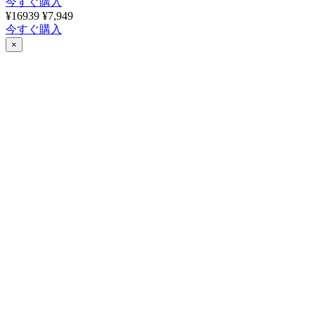
今すぐ購入
¥16939
¥7,949
今すぐ購入
×