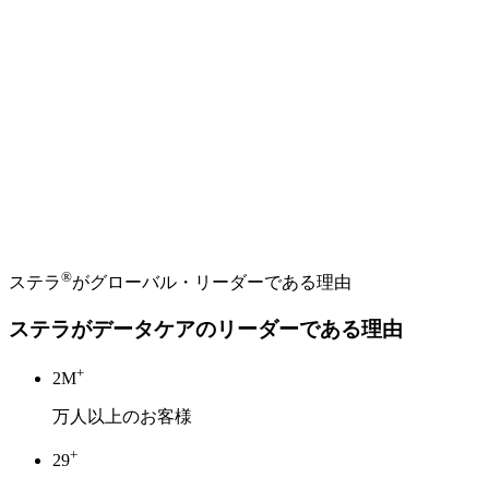
®
ステラ
がグローバル・リーダーである理由
ステラがデータケアのリーダーである理由
+
3
M
万人以上のお客様
+
30