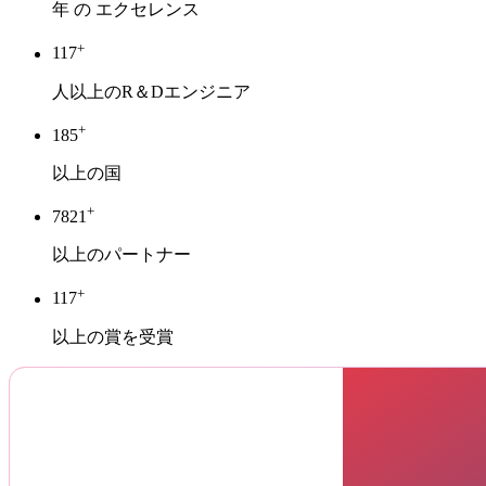
年 の エクセレンス
+
120
人以上のR＆Dエンジニア
+
190
以上の国
+
8000
以上のパートナー
+
120
以上の賞を受賞