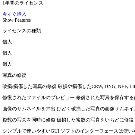
1年間のライセンス
今すぐ購入
Show
Features
ライセンスの種類
個人
個人
個人
写真の修復
破損/損傷した写真の修復
破損や損傷したCRW, DNG, NEF, TIFF
修復されたファイルのプレビュー
修復された写真を保存する
画像のサムネイルを抽出
ひどく破損した写真の画像サムネイ
複数の写真を同時に修復
破損した複数の写真をいちどに修復
シンプルで使いやすいGUI
ソフトのインターフェースは使い