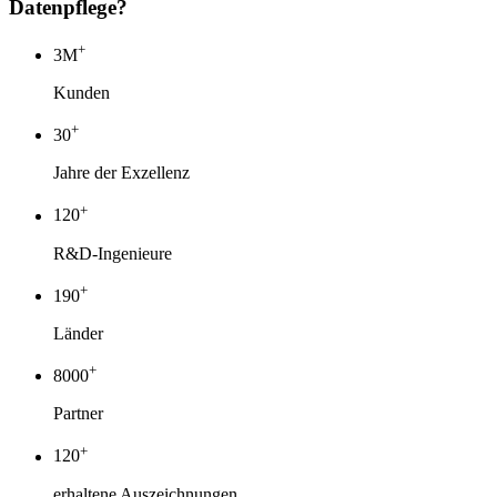
Datenpflege?
+
3
M
Kunden
+
30
Jahre der Exzellenz
+
120
R&D-Ingenieure
+
190
Länder
+
8000
Partner
+
120
erhaltene Auszeichnungen