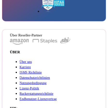
Über Reseller-Partner
ÜBER
Über uns
Karriere
ISMS Richtlinie
Datenschutzrichtlinien
Nutzungsbedingung
Lizenz-Politik
Ruckerstattungsrichtlinie
Endbenutzer-Lizenzvertrag