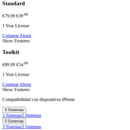
Standard
.99
€79.99
€39
1 Year License
Comprar Ahora
Show
Features
Toolkit
.99
€89.99
€54
1 Year License
Comprar Ahora
Show
Features
Compatibilidad con dispositivos iPhone
3 Sistemas
3 Sistemas
5 Sistemas
3 Sistemas
3 Sistemas
5 Sistemas