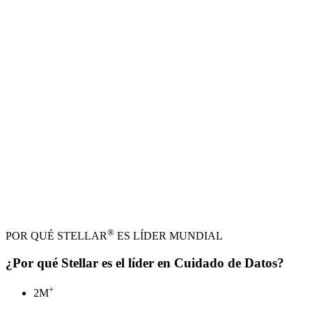
®
POR QUÉ STELLAR
ES LÍDER MUNDIAL
¿Por qué Stellar es el líder en Cuidado de Datos?
+
3
M