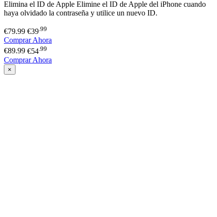
Elimina el ID de Apple
Elimine el ID de Apple del iPhone cuando
haya olvidado la contraseña y utilice un nuevo ID.
.99
€79.99
€39
Comprar Ahora
.99
€89.99
€54
Comprar Ahora
×