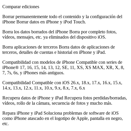
Comparar ediciones
Borrar permanentemente todo el contenido y la configuración del
iPhone
Borrar datos en iPhone y iPod Touch.
Borra los datos borrados del iPhone
Borra por completo fotos,
vídeos, mensajes, etc. ya eliminados del dispositivo iOS.
Borra aplicaciones de terceros
Borra datos de aplicaciones de
terceros, detalles de cuentas e historial en iPhone y iPad.
Compatibilidad con modelos de iPhone
Compatible con series de
iPhone® 17, 16, 15, 14, 13, 12, SE, 11, XS, XS MAX, XR, X, 8,
7, 7s, 6s, y iPhones más antiguos.
Compatibilidad
Compatible con iOS 26.x, 18.x, 17.x, 16.x, 15.x,
14.x, 13.x, 12.x, 11.x, 10.x, 9.x, 8.x, 7.x, 6.x
Recupera datos de iPhone y iPad
Recupera fotos perdidas/borradas,
vídeos, rollo de la cámara, secuencia de fotos y mucho más.
Repara iPhone y iPad
Soluciona problemas de software de iOS
como iPhone atascado en el logotipo de Apple, pantalla en negro,
etc.