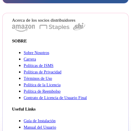
Acerca de los socios distribuidores
SOBRE
Sobre Nosotros
Carrera
Políticas de ISMS
Políticas de Privacidad
Términos de Uso
Política de la Licencia
Política de Reembolso
Contrato de Licencia de Usuario Final
Useful Links
Guía de Instalación
Manual del Usuario