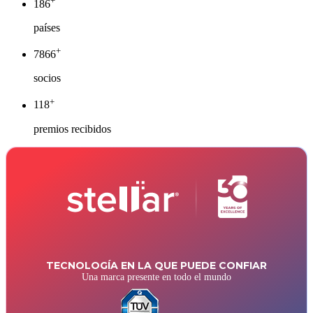
+
190
países
+
8000
socios
+
120
premios recibidos
TECNOLOGÍA EN LA QUE PUEDE CONFIAR
Una marca presente en todo el mundo