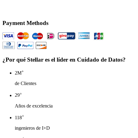
Payment Methods
¿Por qué Stellar es el líder en Cuidado de Datos?
+
3
M
de Clientes
+
30
Años de excelencia
+
120
ingenieros de I+D