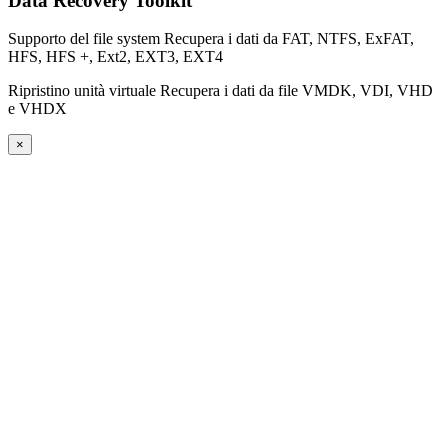
Data Recovery Toolkit
Supporto del file system
Recupera i dati da FAT, NTFS, ExFAT,
HFS, HFS +, Ext2, EXT3, EXT4
Ripristino unità virtuale
Recupera i dati da file VMDK, VDI, VHD
e VHDX
×