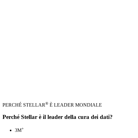
®
PERCHÉ STELLAR
È LEADER MONDIALE
Perché Stellar è il leader della cura dei dati?
+
3
M