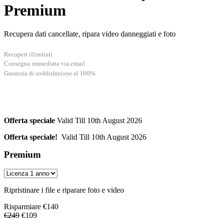
Premium
Recupera dati cancellate, ripara video danneggiati e foto
Recuperi illimitati
Consegna immediata via email
Garanzia di soddisfazione al 100%
Offerta speciale
Valid Till 10th August 2026
Offerta speciale!
Valid Till 10th August 2026
Premium
Ripristinare i file e riparare foto e video
Risparmiare
€140
€249
€109