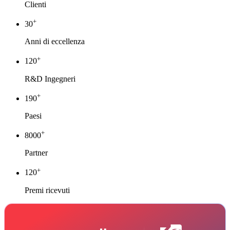
Clienti
+
30
Anni di eccellenza
+
120
R&D Ingegneri
+
190
Paesi
+
8000
Partner
+
120
Premi ricevuti