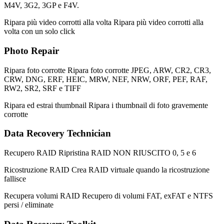
M4V, 3G2, 3GP e F4V.
Ripara più video corrotti alla volta
Ripara più video corrotti alla
volta con un solo click
Photo Repair
Ripara foto corrotte
Ripara foto corrotte JPEG, ARW, CR2, CR3,
CRW, DNG, ERF, HEIC, MRW, NEF, NRW, ORF, PEF, RAF,
RW2, SR2, SRF e TIFF
Ripara ed estrai thumbnail
Ripara i thumbnail di foto gravemente
corrotte
Data Recovery Technician
Recupero RAID
Ripristina RAID NON RIUSCITO 0, 5 e 6
Ricostruzione RAID
Crea RAID virtuale quando la ricostruzione
fallisce
Recupera volumi RAID
Recupero di volumi FAT, exFAT e NTFS
persi / eliminate