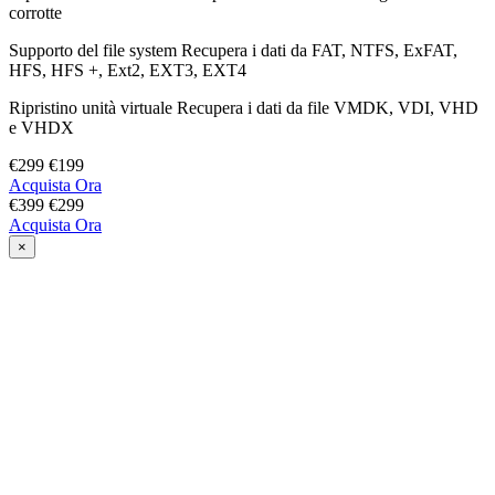
corrotte
Supporto del file system
Recupera i dati da FAT, NTFS, ExFAT,
HFS, HFS +, Ext2, EXT3, EXT4
Ripristino unità virtuale
Recupera i dati da file VMDK, VDI, VHD
e VHDX
€299
€199
Acquista Ora
€399
€299
Acquista Ora
×