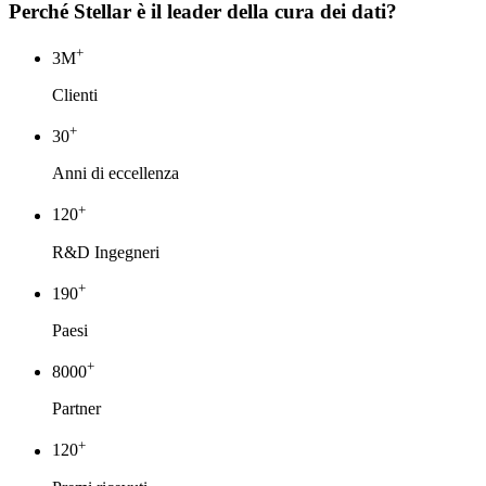
Perché Stellar è il leader della cura dei dati?
+
3
M
Clienti
+
30
Anni di eccellenza
+
120
R&D Ingegneri
+
190
Paesi
+
8000
Partner
+
120