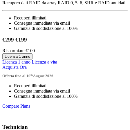
Recupero dati RAID da array RAID 0, 5, 6, SHR e RAID annidati.
Recuperi illimitati
Consegna immediata via email
Garanzia di soddisfazione al 100%
€299
€199
Risparmiare
€100
Licenza 1 anno
Licenza 1 anno
Licenza a vita
Acquista Ora
th
Offerta fino al 10
August 2026
Recuperi illimitati
Consegna immediata via email
Garanzia di soddisfazione al 100%
Compare Plans
Technician