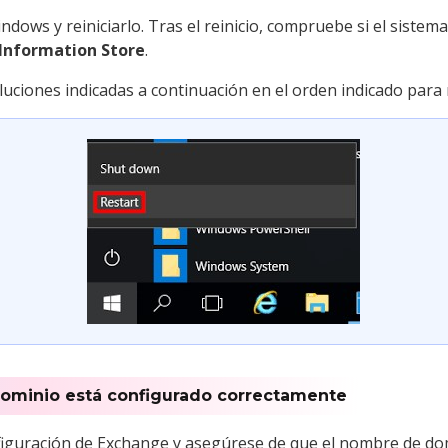
indows y reiniciarlo. Tras el reinicio, compruebe si el sistema
 Information Store
.
oluciones indicadas a continuación en el orden indicado para
dominio está configurado correctamente
iguración de Exchange y asegúrese de que el nombre de dom