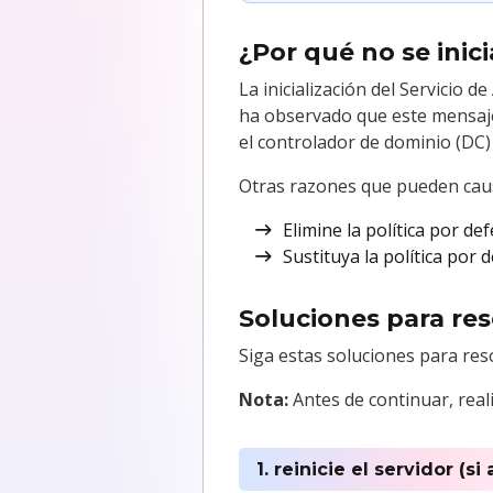
¿Por qué no se inic
La inicialización del Servicio
ha observado que este mensaje 
el controlador de dominio (DC)
Otras razones que pueden causa
Elimine la política por de
Sustituya la política por 
Soluciones para res
Siga estas soluciones para reso
Nota:
Antes de continuar, real
1. reinicie el servidor (s