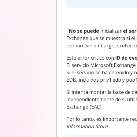
"No se puede
inicializar
el se
Exchange que se muestra si el S
reinicio. Sin embargo, si el er
Este error crítico con
ID de ev
El servicio Microsoft Exchange
Si el servicio se ha detenido y
EDB, incluidos priv1.edb y pub
Si intenta montar la base de d
independientemente de si utili
Exchange (EAC).
Por lo tanto, es importante rec
Information Store
".