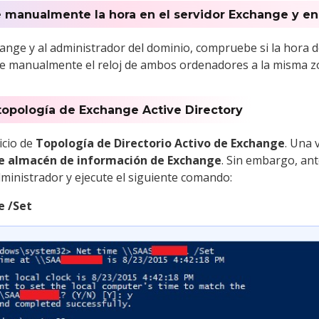
e manualmente la hora en el servidor Exchange y en
change y al administrador del dominio, compruebe si la hor
uste manualmente el reloj de ambos ordenadores a la misma zo
e topología de Exchange Active Directory
vicio de
Topología de Directorio Activo de Exchange
. Una 
e almacén de información de Exchange
. Sin embargo, ante
ministrador y ejecute el siguiente comando:
 /Set