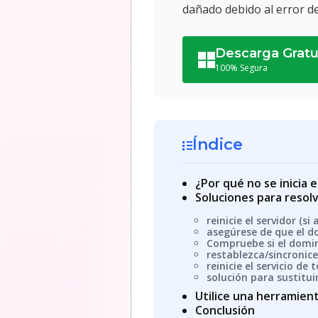
dañado debido al error d
Descarga Gratu
100% Segura
Índice
¿Por qué no se inicia 
Soluciones para resolv
reinicie el servidor (s
asegúrese de que el 
Compruebe si el domin
restablezca/sincronic
reinicie el servicio d
solución para sustituir
Utilice una herramien
Conclusión