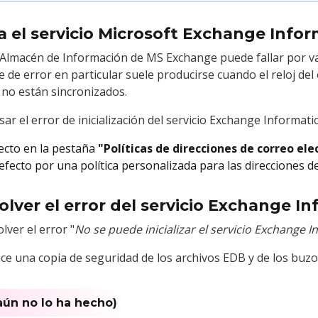
ia el servicio Microsoft Exchange Info
 de Almacén de Información de MS Exchange puede fallar por v
de error en particular suele producirse cuando el reloj de
 no están sincronizados.
r el error de inicialización del servicio Exchange Informat
fecto en la pestaña
"Políticas de direcciones de correo ele
defecto por una política personalizada para las direcciones d
olver el error del servicio Exchange I
lver el error "
No se puede inicializar el servicio Exchange 
ice una copia de seguridad de los archivos EDB y de los buz
i aún no lo ha hecho)