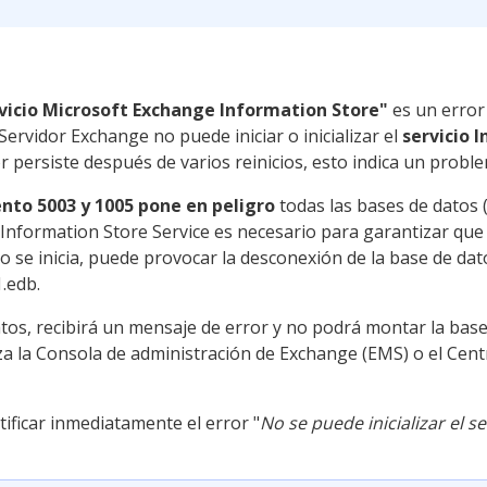
rvicio Microsoft Exchange Information Store"
es un error 
ervidor Exchange no puede iniciar o inicializar el
servicio 
ror persiste después de varios reinicios, esto indica un prob
ento 5003 y 1005 pone en peligro
todas las bases de datos
 Information Store Service es necesario para garantizar que 
 no se inicia, puede provocar la desconexión de la base de da
1.edb.
atos, recibirá un mensaje de error y no podrá montar la base
za la Consola de administración de Exchange (EMS) o el Cent
tificar inmediatamente el error "
No se puede inicializar el s