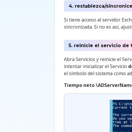
4. restablezca/sincronic
Si tiene acceso al servidor Ex
sincronizada. Si no es así, aj
5. reinicie el servicio d
Abra Servicios y reinicie el Ser
intentar inicializar el Servicio
d
el símbolo del sistema como ad
Tiempo neto \ADServerName