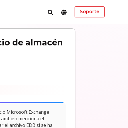
Soporte
icio de almacén
vicio Microsoft Exchange
. También menciona el
r el archivo EDB si se ha