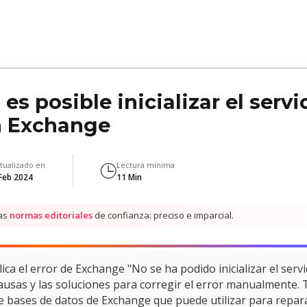
 es posible inicializar el serv
n Exchange
tualizado en
Lectura mínima
Feb 2024
11 Min
nas
normas editoriales
de confianza: preciso e imparcial.
lica el error de Exchange "No se ha podido inicializar el ser
causas y las soluciones para corregir el error manualmente
 bases de datos de Exchange que puede utilizar para repara