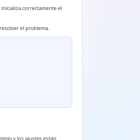
 inicializa correctamente el
 resolver el problema.
inio y los ajustes están