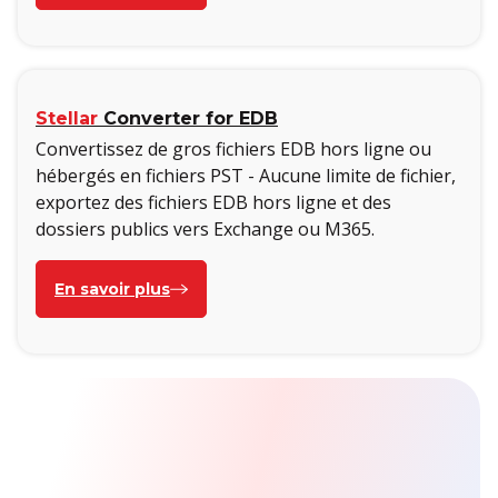
Stellar
Converter for EDB
Convertissez de gros fichiers EDB hors ligne ou
hébergés en fichiers PST - Aucune limite de fichier,
exportez des fichiers EDB hors ligne et des
dossiers publics vers Exchange ou M365.
En savoir plus
NOS SUCCÈS!
Témoignage d'un client