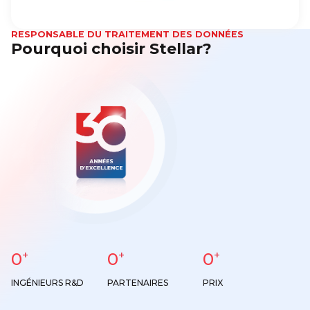
RESPONSABLE DU TRAITEMENT DES DONNÉES
Pourquoi choisir Stellar?
+
+
+
0
0
0
INGÉNIEURS R&D
PARTENAIRES
PRIX