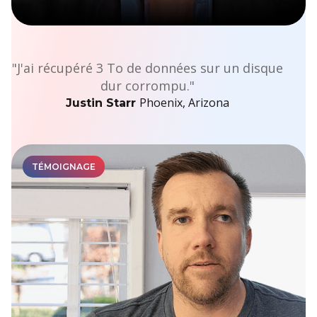
"J'ai récupéré 3 To de données sur un disque
dur corrompu."
Phoenix, Arizona
Justin Starr
TÉMOIGNAGE