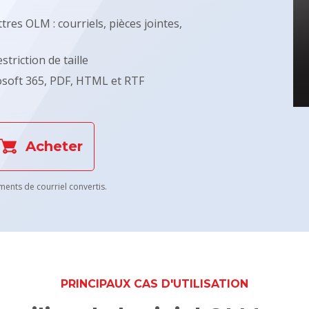
tres OLM : courriels, pièces jointes,
triction de taille
rosoft 365, PDF, HTML et RTF
Acheter
ments de courriel convertis.
PRINCIPAUX CAS D'UTILISATION