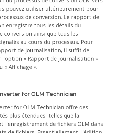
ion du processus de conversion OLM vers
us pouvez utiliser ultérieurement pour
 processus de conversion. Le rapport de
on enregistre tous les détails du
e conversion ainsi que tous les
ignalés au cours du processus. Pour
apport de journalisation, il suffit de
 l'option « Rapport de journalisation »
 « Affichage ».
onverter for OLM Technician
erter for OLM Technician offre des
tés plus étendues, telles que la
et l'enregistrement de fichiers OLM dans
ts de fichiers. Essentiellement, l'édition