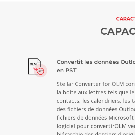
CARACT
CAPAC
Convertit les données Out
en PST
Stellar Converter for OLM con
la boîte aux lettres tels que le
contacts, les calendriers, les t
des fichiers de données Outl
fichiers de données Microsoft
logiciel pour convertirOLM ve
hiérarchie des dossiers d'orig