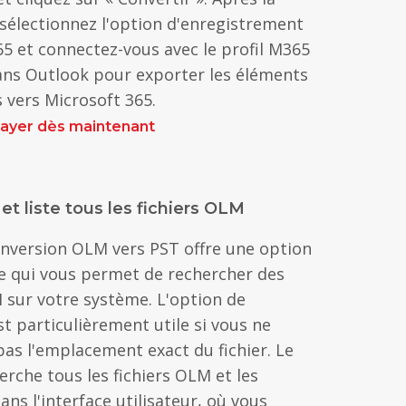
 sélectionnez l'option d'enregistrement
65 et connectez-vous avec le profil M365
ans Outlook pour exporter les éléments
 vers Microsoft 365.
ssayer dès maintenant
t liste tous les fichiers OLM
conversion OLM vers PST offre une option
e qui vous permet de rechercher des
 sur votre système. L'option de
t particulièrement utile si vous ne
pas l'emplacement exact du fichier. Le
herche tous les fichiers OLM et les
ans l'interface utilisateur, où vous