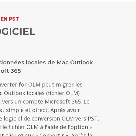
 EN PST
GICIEL
 données locales de Mac Outlook
soft 365
nverter for OLM peut migrer les
 Outlook locales (fichier OLM)
 vers un compte Microsoft 365. Le
t simple et direct. Après avoir
e logiciel de conversion OLM vers PST,
 le fichier OLM à l'aide de l'option «
et cliquez sur « Convertir ». Après la