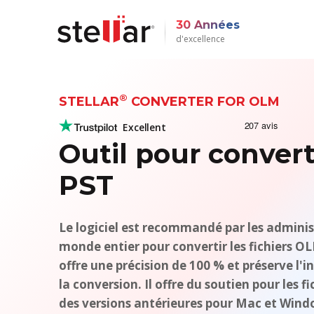
30 Années
d'excellence
®
STELLAR
CONVERTER FOR OLM
Excellent
Outil pour conver
PST
Le logiciel est recommandé par les adminis
monde entier pour convertir les fichiers O
offre une précision de 100 % et préserve l'in
la conversion. Il offre du soutien pour les 
des versions antérieures pour Mac et Wind