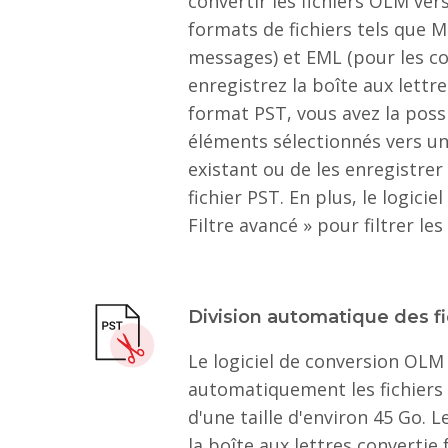
convertir les fichiers OLM ver
formats de fichiers tels que M
messages) et EML (pour les co
enregistrez la boîte aux lett
format PST, vous avez la possi
éléments sélectionnés vers un
existant ou de les enregistre
fichier PST. En plus, le logici
Filtre avancé » pour filtrer les
Division automatique des f
Le logiciel de conversion OLM
automatiquement les fichiers
d'une taille d'environ 45 Go. L
la boîte aux lettres convertie