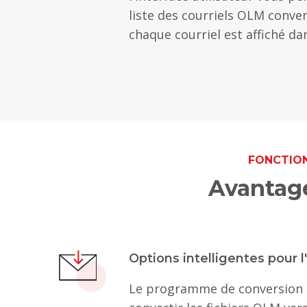
liste des courriels OLM conver
chaque courriel est affiché dan
FONCTION
Avantage
Options intelligentes pour 
Le programme de conversion 