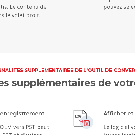
tis. Le contenu de
pouvez sélec
s le volet droit.
NALITÉS SUPPLÉMENTAIRES DE L'OUTIL DE CONVE
s supplémentaires de votre
l'enregistrement
Afficher et
OLM vers PST peut
Le logiciel 