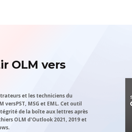
tir OLM vers
trateurs et les techniciens du
LM versPST, MSG et EML. Cet outil
tégrité de la boîte aux lettres après
fichiers OLM d'Outlook 2021, 2019 et
ows.