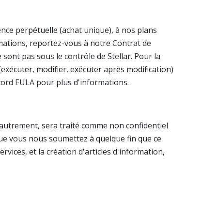
icence perpétuelle (achat unique), à nos plans
mations, reportez-vous à notre Contrat de
e sont pas sous le contrôle de Stellar. Pour la
 (exécuter, modifier, exécuter après modification)
ccord EULA pour plus d'informations.
 autrement, sera traité comme non confidentiel
t que vous nous soumettez à quelque fin que ce
rvices, et la création d'articles d'information,