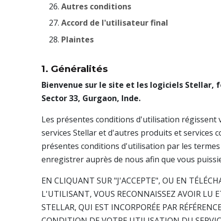
Autres conditions
Accord de l'utilisateur final
Plaintes
1. Généralités
Bienvenue sur le site et les logiciels Stellar
Sector 33, Gurgaon, Inde.
Les présentes conditions d'utilisation régissent vo
services Stellar et d'autres produits et service
présentes conditions d'utilisation par les terme
enregistrer auprès de nous afin que vous puissiez 
EN CLIQUANT SUR "J'ACCEPTE", OU EN TÉLÉC
L'UTILISANT, VOUS RECONNAISSEZ AVOIR LU E
STELLAR, QUI EST INCORPORÉE PAR RÉFÉRENCE
CONDITION DE VOTRE UTILISATION DU SERVICE