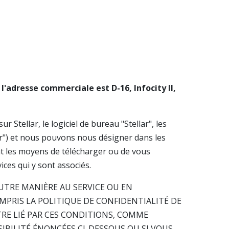
 l'adresse commerciale est D-16, Infocity II,
r Stellar, le logiciel de bureau "Stellar", les
ar") et nous pouvons nous désigner dans les
ent les moyens de télécharger ou de vous
ices qui y sont associés.
UTRE MANIÈRE AU SERVICE OU EN
OMPRIS LA POLITIQUE DE CONFIDENTIALITÉ DE
TRE LIÉ PAR CES CONDITIONS, COMME
SIBILITÉ ÉNONCÉES CI-DESSOUS OU SI VOUS