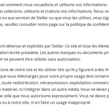
tail comment nous recueillons et utilisons vos informations.
 collectons, utilisons et traitons vos informations. Nous res
u aux services de Stellar ou que vous les utilisez, vous sign
s, veuillez consulter notre page sur la politique de confidenti
 sont détenus et exploités par Stellar. Ce site et tous les élé
ation écrite préalable. Les autres marques ou documents prot
et ne peuvent être utilisés sans autorisation.
ns de notre site et les utiliser tels qu'ils y figurent à des 
que vous téléchargez pour votre propre usage doit conserve
 toute redistribution, retransmission, exploitation commercia
e matériel, ni l'intégrer dans un autre média. Vous ne devez
que celle que nous autorisons expressément. Vous ne devez p
 ou à notre site, ni en faire un usage inapproprié.