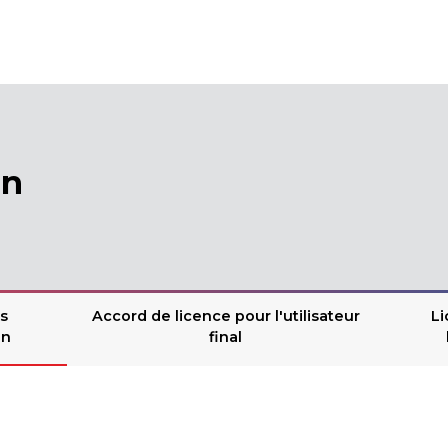
on
s
Accord de licence pour l'utilisateur
L
on
final