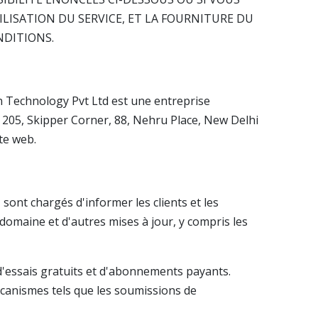
ILISATION DU SERVICE, ET LA FOURNITURE DU
NDITIONS.
ion Technology Pvt Ltd est une entreprise
205, Skipper Corner, 88, Nehru Place, New Delhi
te web.
 sont chargés d'informer les clients et les
 domaine et d'autres mises à jour, y compris les
d'essais gratuits et d'abonnements payants.
écanismes tels que les soumissions de