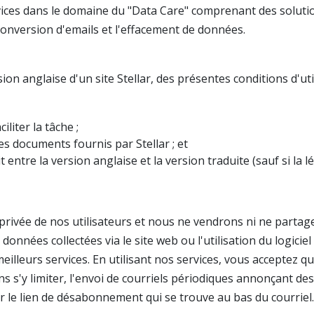
vices dans le domaine du "Data Care" comprenant des soluti
a conversion d'emails et l'effacement de données.
sion anglaise d'un site Stellar, des présentes conditions d'u
liter la tâche ;
des documents fournis par Stellar ; et
entre la version anglaise et la version traduite (sauf si la légi
rivée de nos utilisateurs et nous ne vendrons ni ne partage
données collectées via le site web ou l'utilisation du logici
meilleurs services. En utilisant nos services, vous acceptez q
ans s'y limiter, l'envoi de courriels périodiques annonçant de
er le lien de désabonnement qui se trouve au bas du courriel.