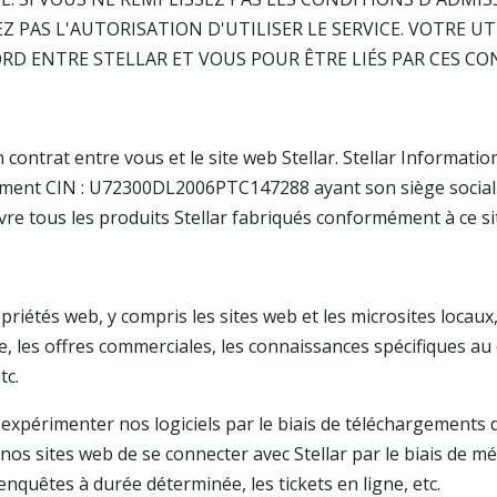
Z PAS L'AUTORISATION D'UTILISER LE SERVICE. VOTRE UT
RD ENTRE STELLAR ET VOUS POUR ÊTRE LIÉS PAR CES CO
un contrat entre vous et le site web Stellar. Stellar Informat
ement CIN : U72300DL2006PTC147288 ayant son siège social 
uvre tous les produits Stellar fabriqués conformément à ce si
opriétés web, y compris les sites web et les microsites locaux,
ise, les offres commerciales, les connaissances spécifiques au
tc.
expérimenter nos logiciels par le biais de téléchargements 
os sites web de se connecter avec Stellar par le biais de m
enquêtes à durée déterminée, les tickets en ligne, etc.