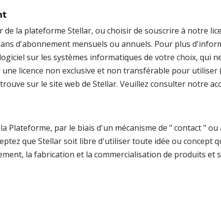
nt
ir de la plateforme Stellar, ou choisir de souscrire à notre l
 plans d'abonnement mensuels ou annuels. Pour plus d'infor
e logiciel sur les systèmes informatiques de votre choix, qui n
ur une licence non exclusive et non transférable pour utiliser
trouve sur le site web de Stellar. Veuillez consulter notre a
a Plateforme, par le biais d'un mécanisme de " contact " ou
eptez que Stellar soit libre d'utiliser toute idée ou concep
ement, la fabrication et la commercialisation de produits et se