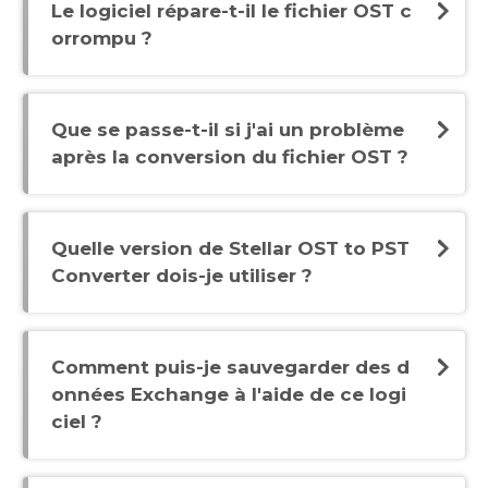
Le logiciel répare-t-il le fichier OST c
orrompu ?
Que se passe-t-il si j'ai un problème
après la conversion du fichier OST ?
Quelle version de Stellar OST to PST
Converter dois-je utiliser ?
Comment puis-je sauvegarder des d
onnées Exchange à l'aide de ce logi
ciel ?