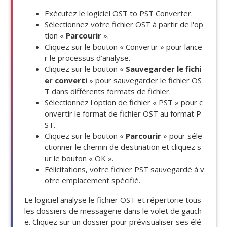
Exécutez le logiciel OST to PST Converter.
Sélectionnez votre fichier OST à partir de l'op
tion «
Parcourir
».
Cliquez sur le bouton « Convertir » pour lance
r le processus d’analyse.
Cliquez sur le bouton «
Sauvegarder le fichi
er converti
» pour sauvegarder le fichier OS
T dans différents formats de fichier.
Sélectionnez l'option de fichier « PST » pour c
onvertir le format de fichier OST au format P
ST.
Cliquez sur le bouton «
Parcourir
» pour séle
ctionner le chemin de destination et cliquez s
ur le bouton « OK ».
Félicitations, votre fichier PST sauvegardé à v
otre emplacement spécifié.
Le logiciel analyse le fichier OST et répertorie tous
les dossiers de messagerie dans le volet de gauch
e. Cliquez sur un dossier pour prévisualiser ses élé