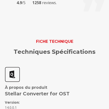
4.9
/5
1258
reviews.
FICHE TECHNIQUE
Techniques Spécifications
À propos du produit
Stellar Converter for OST
Version:
14.0.0.1