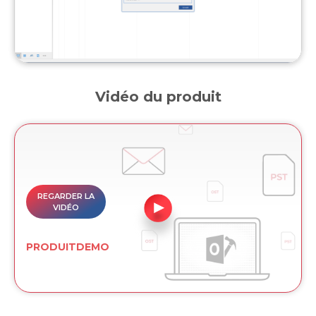
Vidéo du produit
REGARDER LA
VIDÉO
PRODUITDEMO
APERÇU DU
PRODUIT