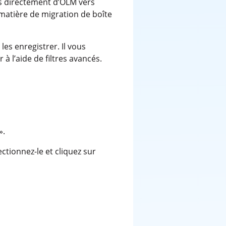
s directement d’OLM vers
 matière de migration de boîte
les enregistrer. Il vous
à l’aide de filtres avancés.
».
ectionnez-le et cliquez sur