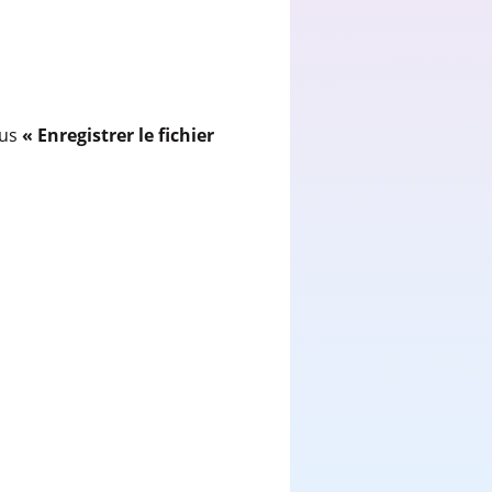
ous
« Enregistrer le fichier