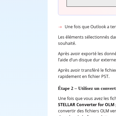
Une fois que Outlook a te
Les éléments sélectionnés dan
souhaité.
Après avoir exporté les donné
l’aide d’un disque dur externe
Après avoir transféré le fich
rapidement en fichier PST.
Étape 2 – Utilisez un conve
Une fois que vous avez les fi
STELLAR Converter for OLM
convertir des fichiers OLM ve