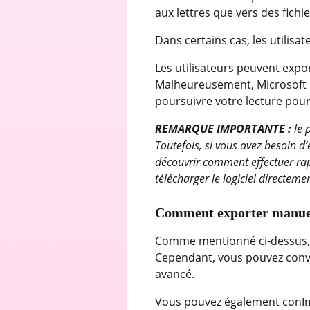
aux lettres que vers des fichi
Dans certains cas, les utilis
Les utilisateurs peuvent expo
Malheureusement, Microsoft O
poursuivre votre lecture po
REMARQUE IMPORTANTE :
le 
Toutefois, si vous avez besoin d
découvrir comment effectuer ra
télécharger le logiciel directeme
Comment exporter manuell
Comme mentionné ci-dessus, O
Cependant, vous pouvez conve
avancé.
Vous pouvez également conIma