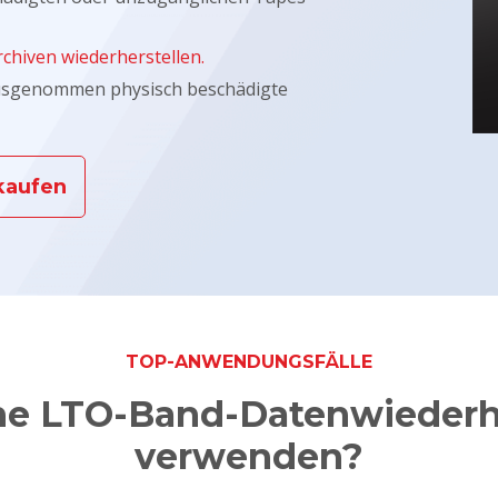
hiven wiederherstellen.
(ausgenommen physisch beschädigte
 kaufen
TOP-ANWENDUNGSFÄLLE
ne LTO-Band-Datenwiederh
verwenden?