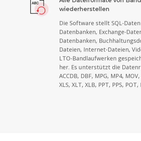
Alle Dateiformate von Ban
wiederherstellen
Die Software stellt SQL-Date
Datenbanken, Exchange-Daten
Datenbanken, Buchhaltungsd
Dateien, Internet-Dateien, Vi
LTO-Bandlaufwerken gespeich
her. Es unterstützt die Daten
ACCDB, DBF, MPG, MP4, MOV,
XLS, XLT, XLB, PPT, PPS, POT,