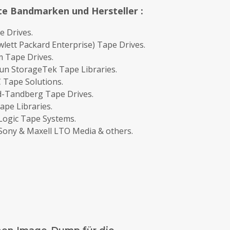
te Bandmarken und Hersteller :
 Drives.
lett Packard Enterprise) Tape Drives.
 Tape Drives.
un StorageTek Tape Libraries.
 Tape Solutions.
d-Tandberg Tape Drives.
Tape Libraries.
Logic Tape Systems.
, Sony & Maxell LTO Media & others.