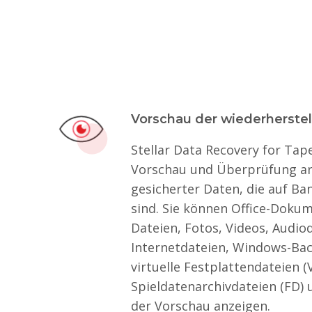
Vorschau der wiederherste
Stellar Data Recovery for Tap
Vorschau und Überprüfung arc
gesicherter Daten, die auf B
sind. Sie können Office-Doku
Dateien, Fotos, Videos, Audio
Internetdateien, Windows-Bac
virtuelle Festplattendateien (
Spieldatenarchivdateien (FD) 
der Vorschau anzeigen.