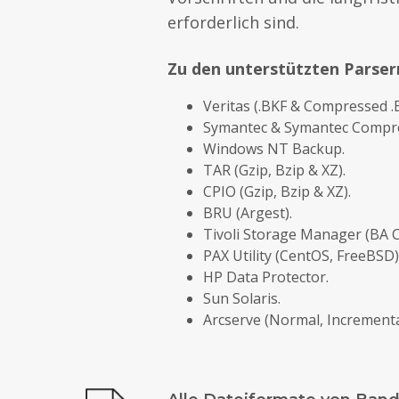
erforderlich sind.
Zu den unterstützten Parser
Veritas (.BKF & Compressed .
Symantec & Symantec Compr
Windows NT Backup.
TAR (Gzip, Bzip & XZ).
CPIO (Gzip, Bzip & XZ).
BRU (Argest).
Tivoli Storage Manager (BA Cl
PAX Utility (CentOS, FreeBSD)
HP Data Protector.
Sun Solaris.
Arcserve (Normal, Incremental,