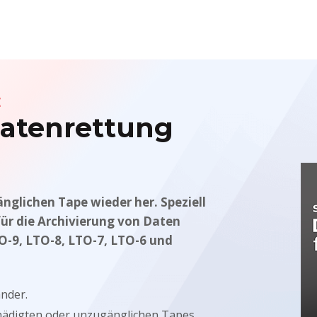
E
Datenrettung
nglichen Tape wieder her. Speziell
für die Archivierung von Daten
O-9, LTO-8, LTO-7, LTO-6 und
nder.
chädigten oder unzugänglichen Tapes