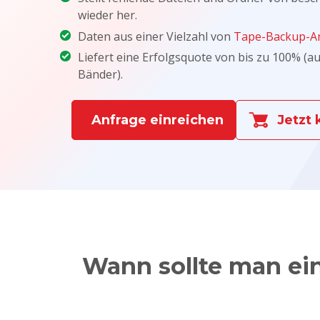
wieder her.
Daten aus einer Vielzahl von
Tape-Backup-Arc
Liefert eine Erfolgsquote von bis zu 100% 
Bänder).
Anfrage einreichen
Jetzt
Wann sollte man ei