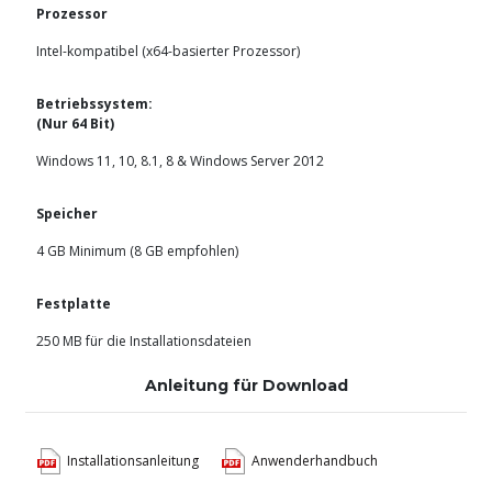
Prozessor
Intel-kompatibel (x64-basierter Prozessor)
Betriebssystem:
(Nur 64 Bit)
Windows 11, 10, 8.1, 8 & Windows Server 2012
Speicher
4 GB Minimum
(8 GB empfohlen)
Festplatte
250 MB für die Installationsdateien
Anleitung für Download
Installationsanleitung
Anwenderhandbuch