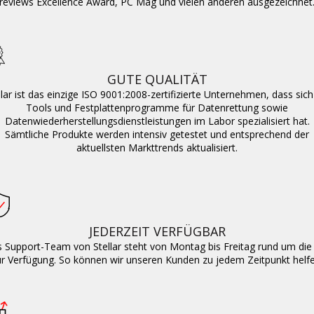
reviews Excellence Award, PC Mag und vielen anderen ausgezeichnet
GUTE QUALITÄT
llar ist das einzige ISO 9001:2008-zertifizierte Unternehmen, dass sich
Tools und Festplattenprogramme für Datenrettung sowie
Datenwiederherstellungsdienstleistungen im Labor spezialisiert hat.
Sämtliche Produkte werden intensiv getestet und entsprechend der
aktuellsten Markttrends aktualisiert.
JEDERZEIT VERFÜGBAR
 Support-Team von Stellar steht von Montag bis Freitag rund um die
ur Verfügung. So können wir unseren Kunden zu jedem Zeitpunkt helfe