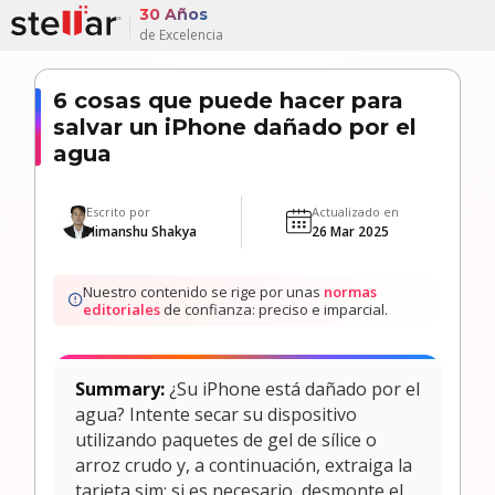
30 Años
de Excelencia
6 cosas que puede hacer para
salvar un iPhone dañado por el
agua
Escrito por
Actualizado en
Himanshu Shakya
26 Mar 2025
Nuestro contenido se rige por unas
normas
editoriales
de confianza: preciso e imparcial.
Summary:
¿Su iPhone está dañado por el
agua? Intente secar su dispositivo
utilizando paquetes de gel de sílice o
arroz crudo y, a continuación, extraiga la
tarjeta sim; si es necesario, desmonte el