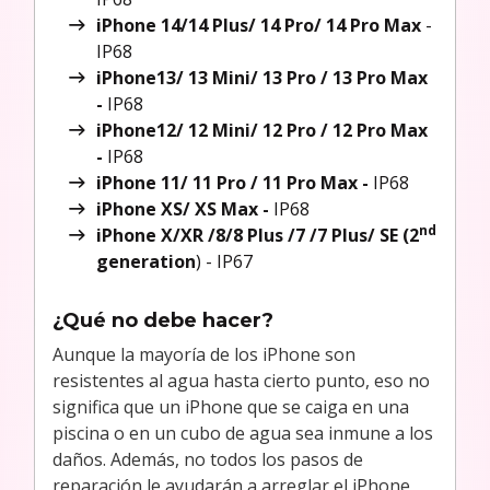
iPhone 14/14 Plus/ 14 Pro/ 14 Pro Max
-
IP68
iPhone13/ 13 Mini/ 13 Pro / 13 Pro Max
-
IP68
iPhone12/ 12 Mini/ 12 Pro / 12 Pro Max
-
IP68
iPhone 11/ 11 Pro / 11 Pro Max -
IP68
iPhone XS/ XS Max -
IP68
nd
iPhone X/XR /8/8 Plus /7 /7 Plus/ SE (2
generation
) - IP67
¿Qué no debe hacer?
Aunque la mayoría de los iPhone son
resistentes al agua hasta cierto punto, eso no
significa que un iPhone que se caiga en una
piscina o en un cubo de agua sea inmune a los
daños. Además, no todos los pasos de
reparación le ayudarán a arreglar el iPhone