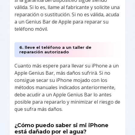
si la garantía del dispositivo sigue siendo
válida. Si lo es, llame al fabricante y solicite una
reparación o sustitución. Si no es válida, acuda
a un Genius Bar de Apple para reparar su
teléfono móvil.
6. lleve el teléfono a un taller de
reparación autorizado
Cuanto más espere para llevar su iPhone a un
Apple Genius Bar, más daños sufrirá. Si no
consigue secar su iPhone mojado con los
métodos manuales indicados anteriormente,
debe acudir a un Apple Genius Bar lo antes
posible para repararlo y minimizar el riesgo de
que sufra más daños.
¿Cómo puedo saber si mi iPhone
está dañado por el agua?