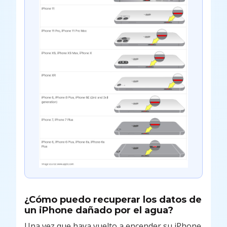
¿Cómo puedo recuperar los datos de
un iPhone dañado por el agua?
Una vez que haya vuelto a encender su iPhone