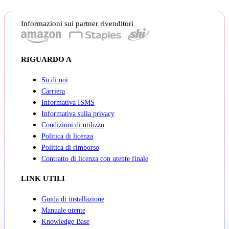
Informazioni sui partner rivenditori
RIGUARDO A
Su di noi
Carriera
Informativa ISMS
Informativa sulla privacy
Condizioni di utilizzo
Politica di licenza
Politica di rimborso
Contratto di licenza con utente finale
LINK UTILI
Guida di installazione
Manuale utente
Knowledge Base