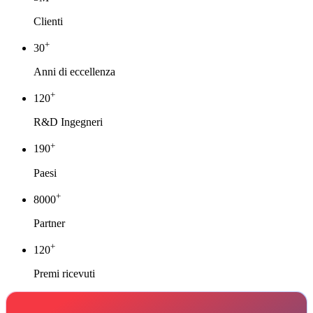
Clienti
+
30
Anni di eccellenza
+
120
R&D Ingegneri
+
190
Paesi
+
8000
Partner
+
120
Premi ricevuti