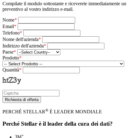
Compilate il modulo sottostante e riceverete immediatamente un
preventivo al vostro indirizzo e-mail.
Nome
*
Email
*
Telefono
*
Nome dell'azienda
*
Indirizzo dell'azienda
*
Paese
*
Prodotto
*
Quantità
*
Richiesta di offerta
®
PERCHÉ STELLAR
È LEADER MONDIALE
Perché Stellar è il leader della cura dei dati?
+
3
M