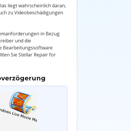
as liegt wahrscheinlich daran,
 auch zu Videobeschädigungen
stemanforderungen in Bezug
reiber und die
die Bearbeitungssoftware
en Sie Stellar Repair for
eoverzögerung