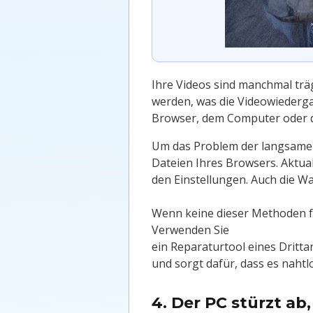
Ihre Videos sind manchmal trä
werden, was die Videowiederga
Browser, dem Computer oder 
Um das Problem der langsamen
Dateien Ihres Browsers. Aktual
den Einstellungen. Auch die Wa
Wenn keine dieser Methoden fu
Verwenden Sie
ein Reparaturtool eines Dritta
und sorgt dafür, dass es naht
4. Der PC stürzt a