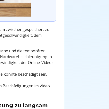
 um zwischengespeichert zu
etgeschwindigkeit, dem
ache und die temporären
ie Hardwarebeschleunigung in
hwindigkeit der Online-Videos.
ie könnte beschädigt sein.
 von Beschädigungen im Video
itung zu langsam