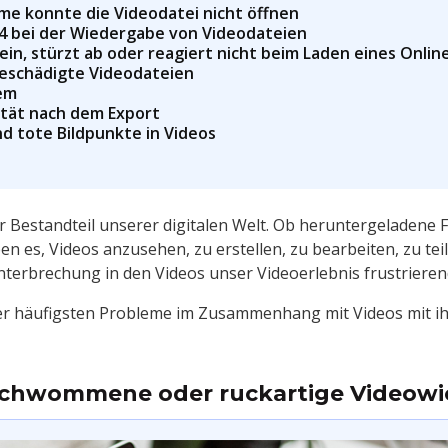
ime konnte die Videodatei nicht öffnen
4 bei der Wiedergabe von Videodateien
ein, stürzt ab oder reagiert nicht beim Laden eines Onlin
beschädigte Videodateien
lem
ität nach dem Export
d tote Bildpunkte in Videos
er Bestandteil unserer digitalen Welt. Ob heruntergeladene
n es, Videos anzusehen, zu erstellen, zu bearbeiten, zu tei
Unterbrechung in den Videos unser Videoerlebnis frustriere
er häufigsten Probleme im Zusammenhang mit Videos mit i
rschwommene oder ruckartige Videow