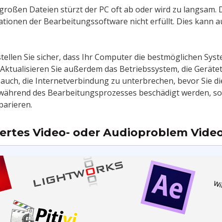
roßen Dateien stürzt der PC oft ab oder wird zu langsam. D
kationen der Bearbeitungssoftware nicht erfüllt. Dies kann
tellen Sie sicher, dass Ihr Computer die bestmöglichen Sy
 Aktualisieren Sie außerdem das Betriebssystem, die Gerätet
t auch, die Internetverbindung zu unterbrechen, bevor Sie 
ährend des Bearbeitungsprozesses beschädigt werden, sollt
parieren.
siertes Video- oder Audioproblem Vid