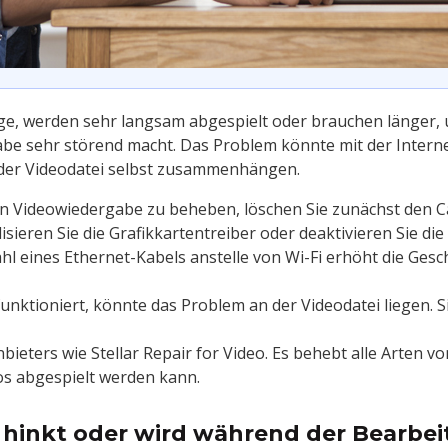
ge, werden sehr langsam abgespielt oder brauchen länger,
be sehr störend macht. Das Problem könnte mit der Intern
der Videodatei selbst zusammenhängen.
 Videowiedergabe zu beheben, löschen Sie zunächst den C
isieren Sie die Grafikkartentreiber oder deaktivieren Sie d
hl eines Ethernet-Kabels anstelle von Wi-Fi erhöht die Gesc
nktioniert, könnte das Problem an der Videodatei liegen. S
nbieters wie Stellar Repair for Video. Es behebt alle Arten
los abgespielt werden kann.
b, hinkt oder wird während der Bearbe