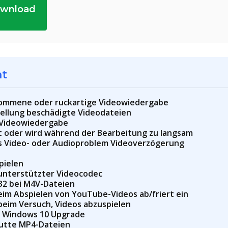
ownload
ht
ommene oder ruckartige Videowiedergabe
ellung beschädigte Videodateien
 Videowiedergabe
kt oder wird während der Bearbeitung zu langsam
es Video- oder Audioproblem Videoverzögerung
pielen
 unterstützter Videocodec
32 bei M4V-Dateien
eim Abspielen von YouTube-Videos ab/friert ein
beim Versuch, Videos abzuspielen
h Windows 10 Upgrade
putte MP4-Dateien