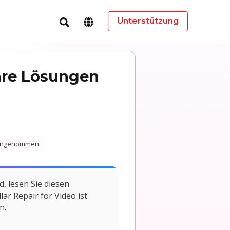
Unterstützung
hre Lösungen
reingenommen.
, lesen Sie diesen
ar Repair for Video ist
n.