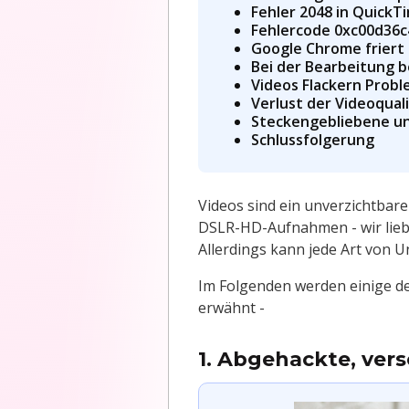
Fehler 2048 in QuickT
Fehlercode 0xc00d36c
Google Chrome friert 
Bei der Bearbeitung 
Videos Flackern Prob
Verlust der Videoqual
Steckengebliebene un
Schlussfolgerung
Videos sind ein unverzichtbar
DSLR-HD-Aufnahmen - wir liebe
Allerdings kann jede Art von 
Im Folgenden werden einige d
erwähnt -
1. Abgehackte, ve