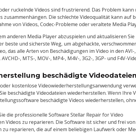
er ruckelnde Videos sind frustrierend. Das Problem kan
s zusammenhängen. Die schlechte Videoqualität kann auf b
hme von Videos, Codec-Probleme oder veraltete Media Play
nem anderen Media Player abzuspielen und aktualisieren Sie 
t der beste und sicherste Weg, um abgehackte, verschwomme
deo, das alle Arten von Beschädigungen im Video in den AVI-
 AVCHD-, MTS-, MOV-, MP4-, M4V-, 3G2-, 3GP- und F4V-Vid
herstellung beschädigte Videodateie
e oder kostenlose Videowiederherstellungsanwendung verwen
Sie beschädigte Videodateien wiederherstellen. Wenn Ihre V
tellungssoftware beschädigte Videos wiederherstellen, ohne
Sie die professionelle Software Stellar Repair for Video
 Videos zu reparieren. Die Software ist sicher und frei von 
n zu reparieren, die auf einem beliebigen Laufwerk oder Me