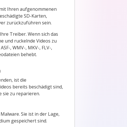
n mit Ihren aufgenommenen
eschädigte SD-Karten,
er zurückzuführen sein.
Ihre Treiber. Wenn sich das
ne und ruckelnde Videos zu
, ASF-, WMV-, MKV-, FLV-,
eodateien behebt.
n
den, ist die
ideos bereits beschädigt sind,
 sie zu reparieren.
Malware. Sie ist in der Lage,
dium gespeichert sind.