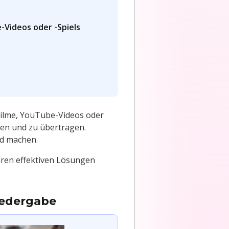
e-Videos oder -Spiels
 Filme, YouTube-Videos oder
len und zu übertragen.
nd machen.
hren effektiven Lösungen
iedergabe