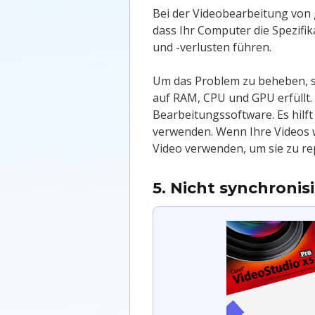
Bei der Videobearbeitung von g
dass Ihr Computer die Spezifi
und -verlusten führen.
Um das Problem zu beheben, s
auf RAM, CPU und GPU erfüllt.
Bearbeitungssoftware. Es hilf
verwenden. Wenn Ihre Videos w
Video verwenden, um sie zu re
5. Nicht synchroni