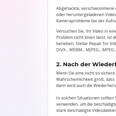
Abgehackte, verschwommene od
oder heruntergeladenen Video
Kameraprobleme bei der Aufna
Versuchen Sie, Ihr Video in ei
Problem nicht lösen lässt, is
beheben, Stellar Repair for Vi
DIVX-, WEBM-, MJPEG-, MPEG-,
2. Nach der Wieder
Wenn Sie eine nicht so sicher
Wahrscheinlichkeit groß, dass 
dann wird auch die Wiederhers
In solchen Situationen sollten 
verwenden, um die beschädigten
stark beschädigte Videodateie