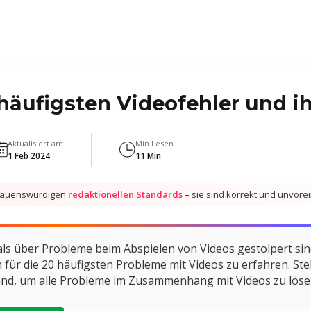
äufigsten Videofehler und i
Aktualisiert am
Min Lesen
1 Feb 2024
11 Min
trauenswürdigen
redaktionellen Standards
– sie sind korrekt und unvo
s über Probleme beim Abspielen von Videos gestolpert sind
für die 20 häufigsten Probleme mit Videos zu erfahren. Stell
and, um alle Probleme im Zusammenhang mit Videos zu löse