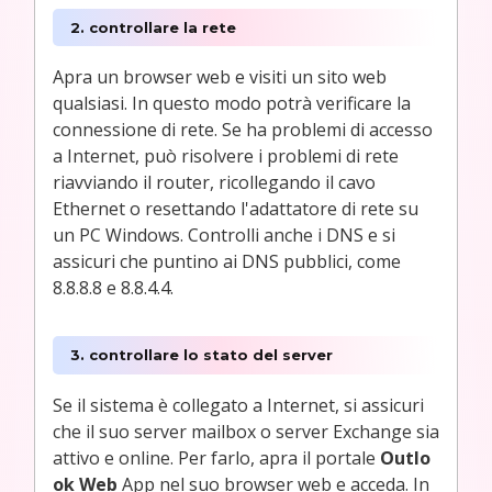
2. controllare la rete
Apra un browser web e visiti un sito web
qualsiasi. In questo modo potrà verificare la
connessione di rete. Se ha problemi di accesso
a Internet, può risolvere i problemi di rete
riavviando il router, ricollegando il cavo
Ethernet o resettando l'adattatore di rete su
un PC Windows. Controlli anche i DNS e si
assicuri che puntino ai DNS pubblici, come
8.8.8.8 e 8.8.4.4.
3. controllare lo stato del server
Se il sistema è collegato a Internet, si assicuri
che il suo server mailbox o server Exchange sia
attivo e online. Per farlo, apra il portale
Outlo
ok Web
App nel suo browser web e acceda. In