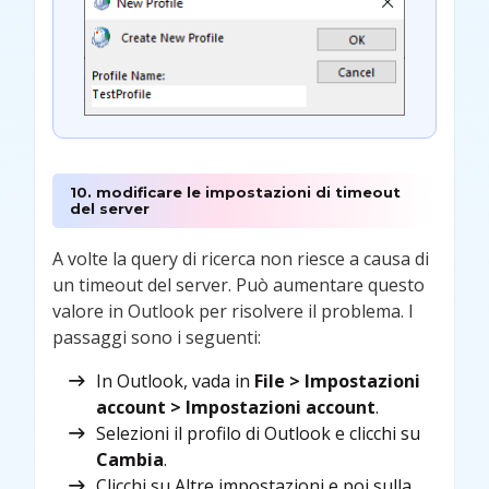
10. modificare le impostazioni di timeout
del server
A volte la query di ricerca non riesce a causa di
un timeout del server. Può aumentare questo
valore in Outlook per risolvere il problema. I
passaggi sono i seguenti:
In Outlook, vada in
File > Impostazioni
account > Impostazioni account
.
Selezioni il profilo di Outlook e clicchi su
Cambia
.
Clicchi su Altre impostazioni e poi sulla