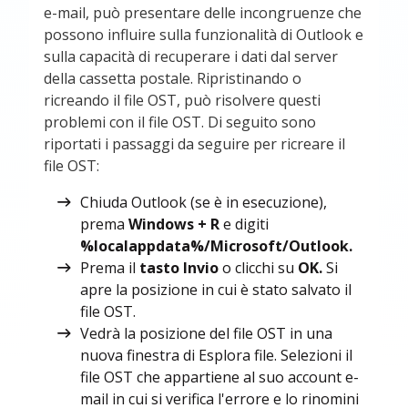
e-mail, può presentare delle incongruenze che
possono influire sulla funzionalità di Outlook e
sulla capacità di recuperare i dati dal server
della cassetta postale. Ripristinando o
ricreando il file OST, può risolvere questi
problemi con il file OST. Di seguito sono
riportati i passaggi da seguire per ricreare il
file OST:
Chiuda Outlook (se è in esecuzione),
prema
Windows + R
e digiti
%localappdata%/Microsoft/Outlook.
Prema il
tasto Invio
o clicchi su
OK.
Si
apre la posizione in cui è stato salvato il
file OST.
Vedrà la posizione del file OST in una
nuova finestra di Esplora file. Selezioni il
file OST che appartiene al suo account e-
mail in cui si verifica l'errore e lo rinomini