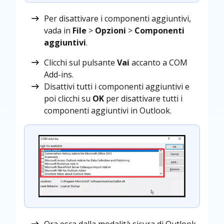
Per disattivare i componenti aggiuntivi,
vada in
File
>
Opzioni
>
Componenti
aggiuntivi
.
Clicchi sul pulsante
Vai
accanto a COM
Add-ins.
Disattivi tutti i componenti aggiuntivi e
poi clicchi su
OK
per disattivare tutti i
componenti aggiuntivi in Outlook.