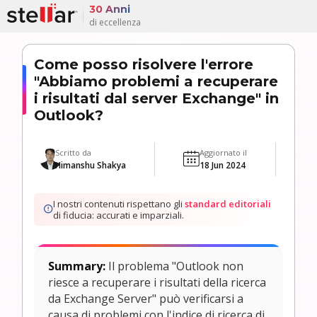
30 Anni
di eccellenza
Come posso risolvere l'errore
"Abbiamo problemi a recuperare
i risultati dal server Exchange" in
Outlook?
Scritto da
Aggiornato il
Himanshu Shakya
18 Jun 2024
I nostri contenuti rispettano gli
standard editoriali
di fiducia: accurati e imparziali.
Summary:
Il problema "Outlook non
riesce a recuperare i risultati della ricerca
da Exchange Server" può verificarsi a
causa di problemi con l'indice di ricerca di