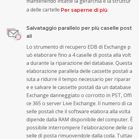
mantenendo intatte la gerarchia e la struttur
a delle cartelle
.
Per saperne di più
Salvataggio parallelo per più caselle post
ali
Lo strumento di recupero EDB di Exchange p
uò elaborare fino a 4 caselle di posta alla volt
a durante la riparazione del database. Questa
elaborazione parallela delle cassette postali a
iuta a ridurre il tempo necessario per riparar
e e salvare le cassette postali da un database
Exchange danneggiato o corrotto in PST, Offi
ce 365 o server Live Exchange. Il numero di ca
selle postali che il software elabora alla volta
dipende dalla RAM disponibile del computer. È
possibile interrompere l'elaborazione delle ca
selle di posta rimuovendole dalla coda. Tuttav