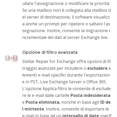
ullare l'assegnazione o modificare la priorità.
Se una mailbox non è collegata alla mailbox d
el server di destinazione, il software visualizz
a anche un prompt per ripetere o saltare l'as
segnazione. Inoltre, consente la migrazione i
ncrementale dei dati al server Exchange live.
Opzione di filtro avanzata
Stellar Repair for Exchange offre opzioni di fil
traggio avanzate per includere o
escludere
e
lementi e-mail specifici durante l'esportazion
e in PST, Live Exchange Server o Office 365.
L'opzione Applica filtro le consente di esclude
re le e-mail dalle cartelle
Posta indesiderata
e
Posta eliminata
, nonché in base agli
ID de
l mittente
. Inoltre, consente di esportare le
e-mail in base ad un
intervallo di date
specif