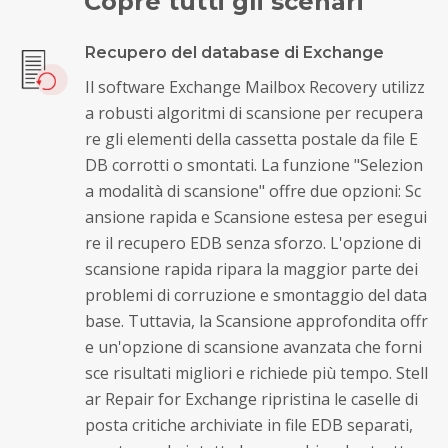
Copre tutti gli scenari
Recupero del database di Exchange
Il software Exchange Mailbox Recovery utilizz
a robusti algoritmi di scansione per recupera
re gli elementi della cassetta postale da file E
DB corrotti o smontati. La funzione "Selezion
a modalità di scansione" offre due opzioni: Sc
ansione rapida e Scansione estesa per esegui
re il recupero EDB senza sforzo. L'opzione di
scansione rapida ripara la maggior parte dei
problemi di corruzione e smontaggio del data
base. Tuttavia, la Scansione approfondita offr
e un'opzione di scansione avanzata che forni
sce risultati migliori e richiede più tempo. Stell
ar Repair for Exchange ripristina le caselle di
posta critiche archiviate in file EDB separati,