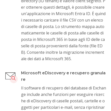
directory (ID tenant) e valore client segreto. P
er ottenere questi dettagli, è possibile creare
un'applicazione in Microsoft Entra ID. È quind
i necessario caricare il file CSV con un elenco
di caselle di posta. Lo strumento mappa auto
maticamente le caselle di posta alle caselle di
posta in Microsoft 365 in base agli ID delle ca
selle di posta provenienti dalla fonte (file ED
B). Consente inoltre la migrazione increment
ale dei dati a Microsoft 365.
Microsoft eDiscovery e recupero granula
re
Il software di recupero del database di Exchan
ge include anche funzioni per eseguire ricerc
he di eDiscovery di caselle postali, cartelle e o
ggetti per particolari e-mail, senza ripristinar