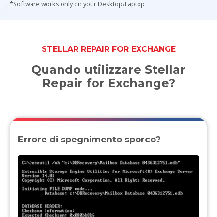
*Software works only on your Desktop/Laptop
STELLAR REPAIR FOR EXCHANGE
Quando utilizzare Stellar
Repair for Exchange?
Errore di spegnimento sporco?