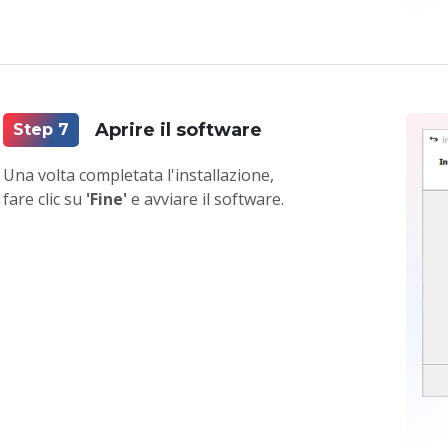
Aprire il software
Step 7
Una volta completata l'installazione,
fare clic su
'Fine'
e avviare il software.