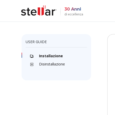
30 Anni
di eccellenza
USER GUIDE
Installazione
Disinstallazione