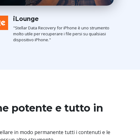
iLounge
"Stellar Data Recovery for iPhone è uno strumento
molto utile per recuperare i file persi su qualsiasi
dispositivo iPhone."
e potente e tutto in
cellare in modo permanente tutti i contenuti e le
nessun altro strumento.