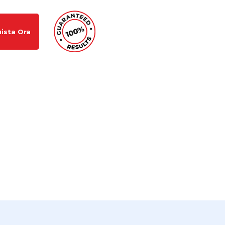
ista Ora