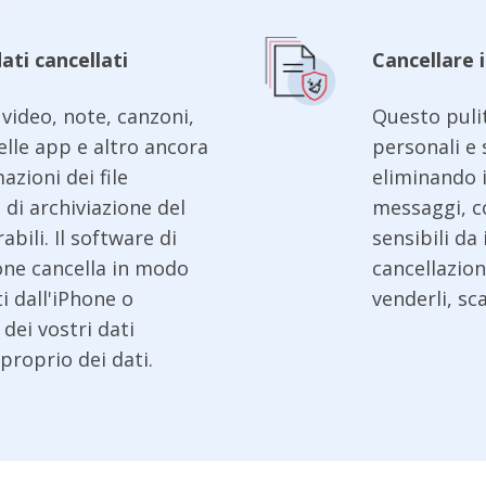
ati cancellati
Cancellare i
 video, note, canzoni,
Questo puli
elle app e altro ancora
personali e 
azioni dei file
eliminando 
 di archiviazione del
messaggi, co
bili. Il software di
sensibili da
hone cancella in modo
cancellazion
i dall'iPhone o
venderli, sca
dei vostri dati
proprio dei dati.