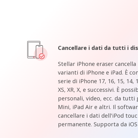
Cancellare i dati da tutti i di
Stellar iPhone eraser cancella 
varianti di iPhone e iPad. È co
serie di iPhone 17, 16, 15, 14, 
XS, XR, X, e successivi. È possi
personali, video, ecc. da tutti
Mini, iPad Air e altri. Il softw
cancellare i dati dell'iPod to
permanente. Supporta da iOS 6