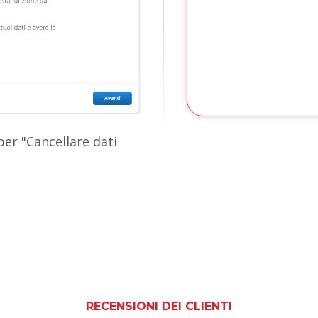
per "Cancellare dati
Il software cancellerà
RECENSIONI DEI CLIENTI