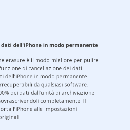
i dati dell'iPhone in modo permanente
ne erasure è il modo migliore per pulire
 funzione di cancellazione dei dati
dati dell'iPhone in modo permanente
rrecuperabili da qualsiasi software.
100% dei dati dall'unità di archiviazione
sovrascrivendoli completamente. Il
orta l'iPhone alle impostazioni
riginali.