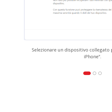
i i
Selezionare un dispositivo collegato 
on
iPhone".