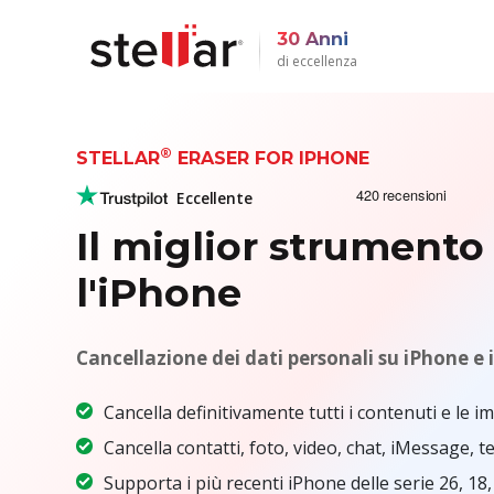
30 Anni
di eccellenza
®
STELLAR
ERASER FOR IPHONE
Eccellente
Il miglior strumento
l'iPhone
Cancellazione dei dati personali su iPhone e 
Cancella definitivamente tutti i contenuti e le i
Cancella contatti, foto, video, chat, iMessage, te
Supporta i più recenti iPhone delle serie 26, 18, 