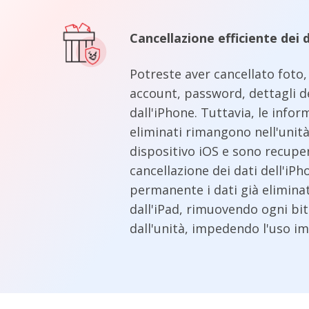
Cancellazione efficiente dei d
Potreste aver cancellato foto,
account, password, dettagli d
dall'iPhone. Tuttavia, le inform
eliminati rimangono nell'unità
dispositivo iOS e sono recupera
cancellazione dei dati dell'iP
permanente i dati già eliminat
dall'iPad, rimuovendo ogni bit 
dall'unità, impedendo l'uso im