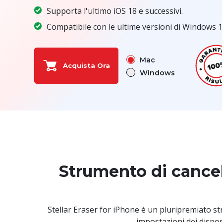
Supporta l'ultimo iOS 18 e successivi.
Compatibile con le ultime versioni di Windows 
Mac
Acquista Ora
Windows
Strumento di cancel
Stellar Eraser for iPhone è un pluripremiato str
impostazioni dei dispo