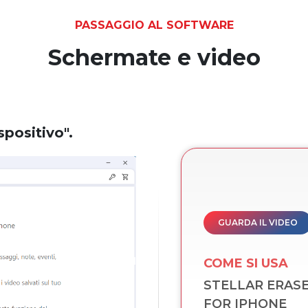
PASSAGGIO AL SOFTWARE
Schermate e video
Passo 2
: 
spositivo".
GUARDA IL VIDEO
COME SI USA
STELLAR ERAS
FOR IPHONE