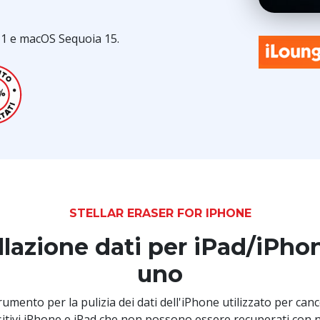
11 e macOS Sequoia 15.
STELLAR ERASER FOR IPHONE
lazione dati per iPad/iPhon
uno
umento per la pulizia dei dati dell'iPhone utilizzato per can
sitivi iPhone e iPad che non possono essere recuperati con 