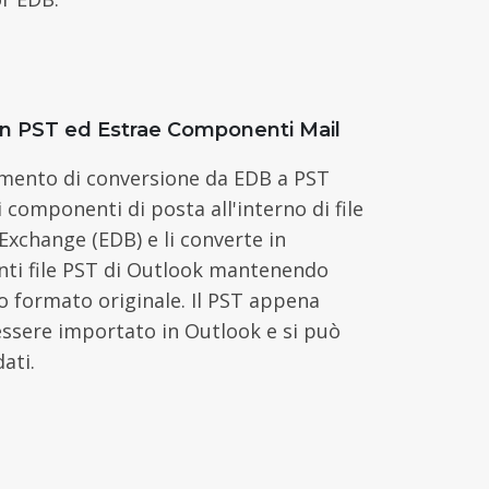
in PST ed Estrae Componenti Mail
mento di conversione da EDB a PST
i componenti di posta all'interno di file
Exchange (EDB) e li converte in
nti file PST di Outlook mantenendo
oro formato originale. Il PST appena
ssere importato in Outlook e si può
ati.