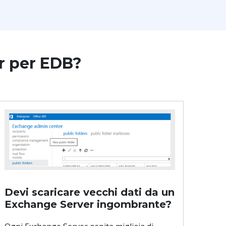
ar per EDB?
Devi scaricare vecchi dati da un
Exchange Server ingombrante?