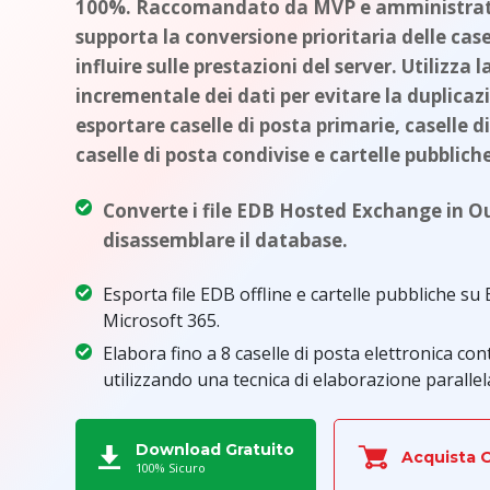
100%. Raccomandato da MVP e amministrator
supporta la conversione prioritaria delle case
influire sulle prestazioni del server. Utilizza
incrementale dei dati per evitare la duplicaz
esportare caselle di posta primarie, caselle di
caselle di posta condivise e cartelle pubbliche
Converte i file EDB Hosted Exchange in O
disassemblare il database.
Esporta file EDB offline e cartelle pubbliche s
Microsoft 365.
Elabora fino a 8 caselle di posta elettronica 
utilizzando una tecnica di elaborazione parallel
Download Gratuito
Acquista 
100% Sicuro