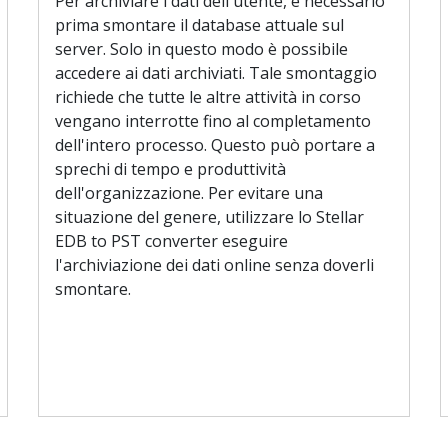
Per archiviare i dati dell'utente, è necessario
prima smontare il database attuale sul
server. Solo in questo modo è possibile
accedere ai dati archiviati. Tale smontaggio
richiede che tutte le altre attività in corso
vengano interrotte fino al completamento
dell'intero processo. Questo può portare a
sprechi di tempo e produttività
dell'organizzazione. Per evitare una
situazione del genere, utilizzare lo Stellar
EDB to PST converter eseguire
l'archiviazione dei dati online senza doverli
smontare.