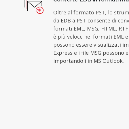
Oltre al formato PST, lo stru
da EDB a PST consente di conver
formati EML, MSG, HTML, RTF 
è più veloce nei formati EML e 
possono essere visualizzati i
Express e i file MSG possono es
importandoli in MS Outlook.