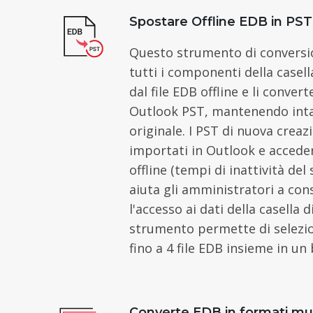
Spostare Offline EDB in PST
Questo strumento di conversi
tutti i componenti della casell
dal file EDB offline e li convert
Outlook PST, mantenendo intat
originale. I PST di nuova crea
importati in Outlook e acceder
offline (tempi di inattività del
aiuta gli amministratori a cons
l'accesso ai dati della casella 
strumento permette di selezi
fino a 4 file EDB insieme in un
Converte EDB in formati mul