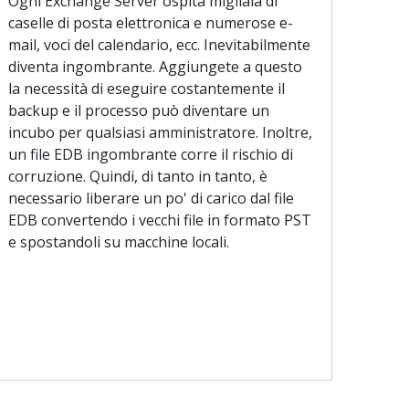
Ogni Exchange Server ospita migliaia di
caselle di posta elettronica e numerose e-
mail, voci del calendario, ecc. Inevitabilmente
diventa ingombrante. Aggiungete a questo
la necessità di eseguire costantemente il
backup e il processo può diventare un
incubo per qualsiasi amministratore. Inoltre,
un file EDB ingombrante corre il rischio di
corruzione. Quindi, di tanto in tanto, è
necessario liberare un po' di carico dal file
EDB convertendo i vecchi file in formato PST
e spostandoli su macchine locali.