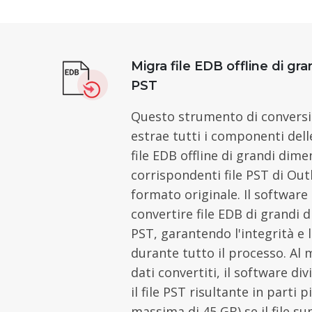
Migra file EDB offline di gra
PST
Questo strumento di convers
estrae tutti i componenti delle
file EDB offline di grandi dime
corrispondenti file PST di Out
formato originale. Il software
convertire file EDB di grandi 
PST, garantendo l'integrità e l
durante tutto il processo. Al 
dati convertiti, il software d
il file PST risultante in parti
massima di 45 GB) se il file s