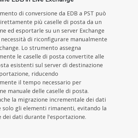
mento di conversione da EDB a PST può
irettamente più caselle di posta da un
line ed esportarle su un server Exchange
a necessità di riconfigurare manualmente
Exchange. Lo strumento assegna
nte le caselle di posta convertite alle
osta esistenti sul server di destinazione
sportazione, riducendo
vamente il tempo necessario per
ne manuale delle caselle di posta.
che la migrazione incrementale dei dati
e solo gli elementi rimanenti, evitando la
 dei dati durante l'esportazione.