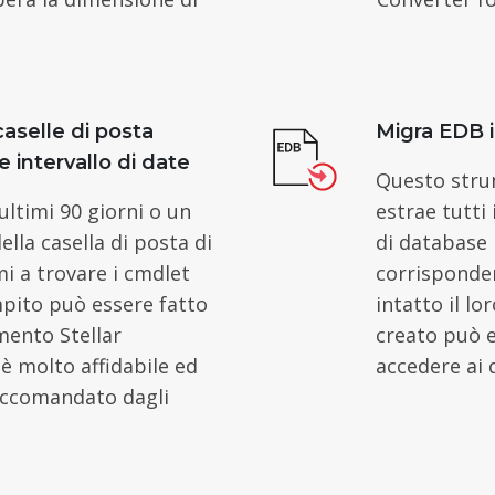
caselle di posta
Migra EDB 
e intervallo di date
Questo stru
ultimi 90 giorni o un
estrae tutti 
ella casella di posta di
di database 
i a trovare i cmdlet
corrisponde
pito può essere fatto
intatto il l
mento Stellar
creato può e
 è molto affidabile ed
accedere ai d
raccomandato dagli