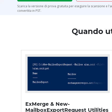
Scarica la versione di prova gratuita per eseguire la scansione e l'
convertita in PST.
Quando uti
ExMerge & New-
MailboxExportRequest Utilities