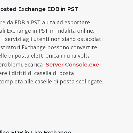
Hosted Exchange EDB in PST
ore da EDB a PST aiuta ad esportare
ali Exchange in PST in mdalità online.
 i servizi agli utenti non siano ostacolati
istratori Exchange possono convertire
elle di posta elettronica in una volta
 problemi. Scarica
Server Console.exe
e i diritti di casella di posta
completa alle caselle di posta scollegate.
fline EDB in Live Exchange