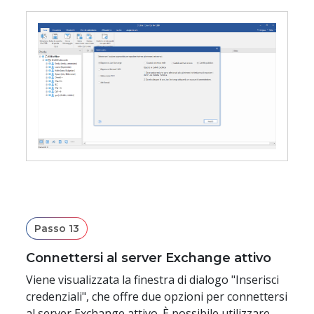
Passo 13
Connettersi al server Exchange attivo
Viene visualizzata la finestra di dialogo "Inserisci
credenziali", che offre due opzioni per connettersi
al server Exchange attivo. È possibile utilizzare