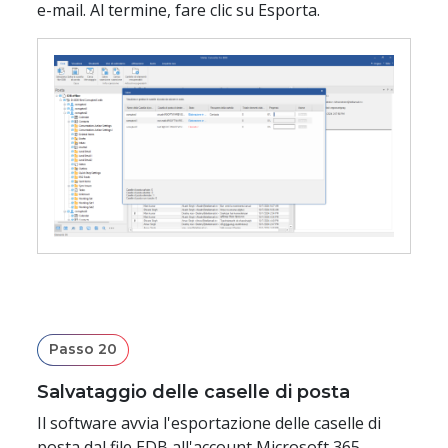
e-mail. Al termine, fare clic su Esporta.
Passo 20
Salvataggio delle caselle di posta
Il software avvia l'esportazione delle caselle di
posta dal file EDB all'account Microsoft 365.