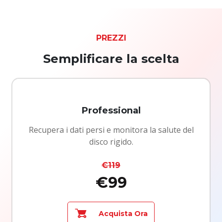
PREZZI
Semplificare la scelta
Professional
Recupera i dati persi e monitora la salute del
disco rigido.
€119
€99
Acquista Ora