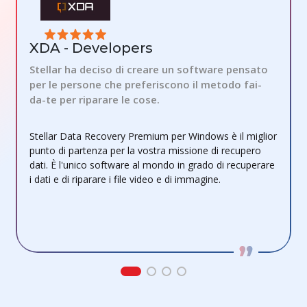
XDA - Developers
Stellar ha deciso di creare un software pensato
I
per le persone che preferiscono il metodo fai-
da-te per riparare le cose.
S
Stellar Data Recovery Premium per Windows è il miglior
d
punto di partenza per la vostra missione di recupero
q
dati. È l'unico software al mondo in grado di recuperare
c
i dati e di riparare i file video e di immagine.
u