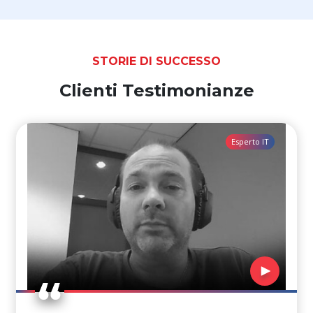
STORIE DI SUCCESSO
Clienti Testimonianze
Esperto IT