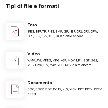
Tipi di file e formati
Foto
JPEG, TIFF, TIF, PNG, BMP, GIF, NEF, CR2, CR3, CRW,
ORF, SR2, K25, KDC, DCR e altro ancora.
Video
WMV, AVI, MPEG, MPG, ASF, MOV, MP4, 3GP, 3G2,
MTS, DIVX, FLV, M4V, VOB, MKV e altri ancora.
Documento
DOC, DOCX, DOT, DOTX, XLS, XLSX, PPT, PPTX, PPTM
& POT