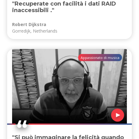
"Recuperate con facilità i dati RAID
inaccessibili ."
Robert Dijkstra
Gorredijk, Netherlands
Appassionato di musica
"Si può immaginare la felicità quando