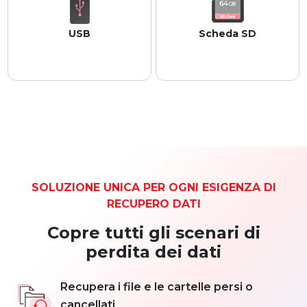
USB
Scheda SD
Funziona con tutte le 
 Compatibile con le principali 
principali marche di unità 
marche di schede di memoria.
USB. 
SOLUZIONE UNICA PER OGNI ESIGENZA DI
RECUPERO DATI
Copre tutti gli scenari di
perdita dei dati
Recupera i file e le cartelle persi o
cancellati