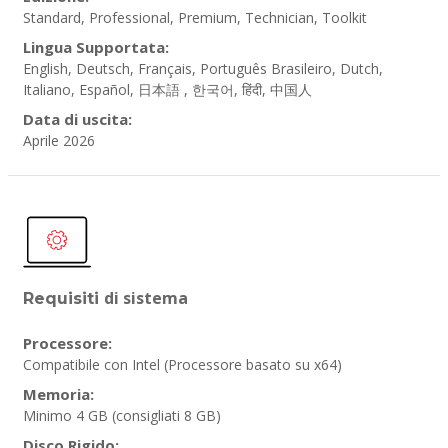
Standard, Professional, Premium, Technician, Toolkit
Lingua Supportata:
English, Deutsch, Français, Português Brasileiro, Dutch,
Italiano, Español, 日本語 , 한국어, हिंदी, 中国人
Data di uscita:
Aprile 2026
di sistema
Requisiti
Processore:
Compatibile con Intel (Processore basato su x64)
Memoria:
Minimo 4 GB
(consigliati 8 GB)
Disco Rigido: