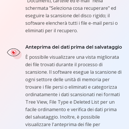
"Documenti, cartelle ed e-mail" nella
schermata "Seleziona cosa recuperare" ed
eseguire la scansione del disco rigido; il
software elencherà tutti i file e-mail persi o
eliminati per il recupero.
Anteprima dei dati prima del salvataggio
È possibile visualizzare una vista migliorata
dei file trovati durante il processo di
scansione. Il software esegue la scansione di
ogni settore delle unità di memoria per
trovare i file persi o eliminati e categorizza
ordinatamente i dati scansionati nei formati
Tree View, File Type e Deleted List per un
facile ordinamento e verifica dei dati prima
del salvataggio. Inoltre, è possibile
visualizzare l'anteprima dei file per