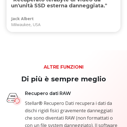
un'unità SSD esterna danneggiata."
Jack Albert
Milwaukee, USA
ALTRE FUNZIONI
Di più è sempre meglio
Recupero dati RAW
Stellar® Recupero Dati recupera i dati da
dischi rigidi fisici gravemente danneggiati
che sono diventati RAW (non formattati o
con un file system danneggiato). Il software