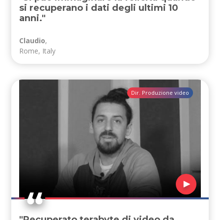
si recuperano i dati degli ultimi 10
anni."
Claudio
,
Rome, Italy
Dir. Produzione video
"Recuperato terabyte di video da