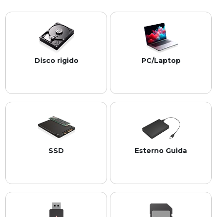
Disco rigido
PC/Laptop
 Supporta tutte le principali 
 Compatibile con tutte le 
marche di dischi rigidi. 
marche di PC e laptop.
SSD
Esterno Guida
Compatibile con le principali 
Funziona con le migliori 
marche di SSD. 
marche di unità esterne.