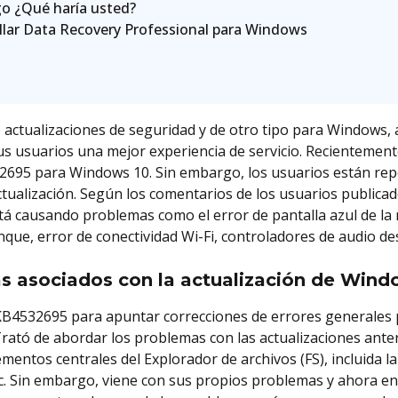
go ¿Qué haría usted?
llar Data Recovery Professional para Windows
actualizaciones de seguridad y de otro tipo para Windows, 
sus usuarios una mejor experiencia de servicio. Recientement
2695 para Windows 10. Sin embargo, los usuarios están re
ualización. Según los comentarios de los usuarios publicad
está causando problemas como el error de pantalla azul de l
nque, error de conectividad Wi-Fi, controladores de audio des
as asociados con la actualización de Win
KB4532695 para apuntar correcciones de errores generale
rató de abordar los problemas con las actualizaciones ante
mentos centrales del Explorador de archivos (FS), incluida l
etc. Sin embargo, viene con sus propios problemas y ahora