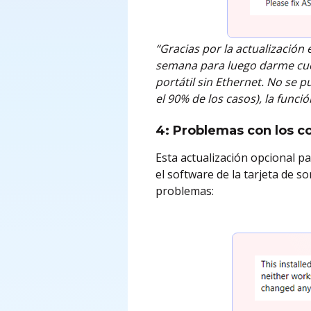
“Gracias por la actualización
semana para luego darme cue
portátil sin Ethernet. No se 
el 90% de los casos), la func
4: Problemas con los c
Esta actualización opcional p
el software de la tarjeta de s
problemas: