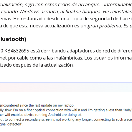
ctualización, sigo con estos ciclos de arranque… Interminab
 cuando Windows arranca, al final se bloquea. He reinstal
mas. He restaurado desde una copia de seguridad de hace 
 de que esta nueva actualización es un
gran problema. Es u
Bluetooth)
10 KB4532695 está derribando adaptadores de red de difere
rnet por cable como a las inalámbricas. Los usuarios inform
izado después de la actualización.