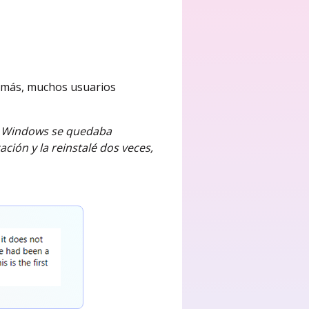
emás, muchos usuarios
s. Windows se quedaba
ción y la reinstalé dos veces,