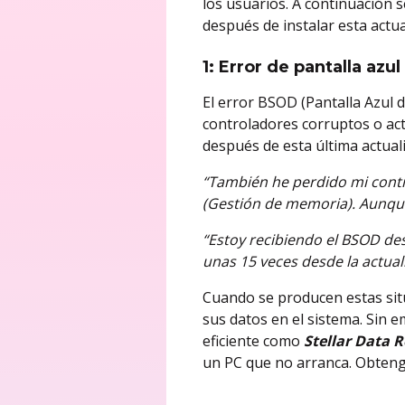
los usuarios. A continuación
después de instalar esta actua
1: Error de pantalla az
El error BSOD (Pantalla Azul
controladores corruptos o ac
después de esta última actual
“También he perdido mi cont
(Gestión de memoria). Aunqu
“Estoy recibiendo el BSOD des
unas 15 veces desde la actua
Cuando se producen estas situ
sus datos en el sistema. Sin 
eficiente como
Stellar Data 
un PC que no arranca. Obteng