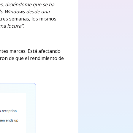
les, diciéndome que se ha
ado Windows desde una
tres semanas, los mismos
na locura”.
ntes marcas. Está afectando
aron de que el rendimiento de