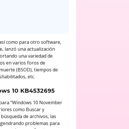
así como para otro software,
e, lanzó una actualización
portando una variedad de
os en varios foros de
a muerte (BSOD), tiempos de
habilitados, etc.
dows 10 KB4532695
s para “Windows 10 November
riores como Buscar y
a búsqueda de archivos, las
 engendrando problemas para