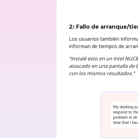
2: Fallo de arranque/t
Los usuarios también inform
informan de tiempos de arran
“Instalé esto en un Intel N
atascado en una pantalla de b
con los mismos resultados.”