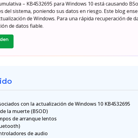
cumulativa – KB4532695 para Windows 10 está causando BSoD
es del sistema, poniendo sus datos en riesgo. Este blog ens
actualización de Windows. Para una rápida recuperación de 
ón de datos fiable.
aden
ido
asociados con la actualización de Windows 10 KB4532695
l de la muerte (BSOD)
empos de arranque lentos
luetooth)
ntroladores de audio