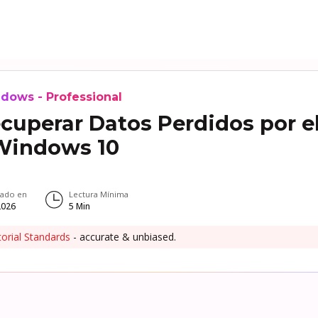
dows - Professional
cuperar Datos Perdidos por e
Windows 10
zado en
Lectura Mínima
 2026
5
Min
torial Standards
- accurate & unbiased.