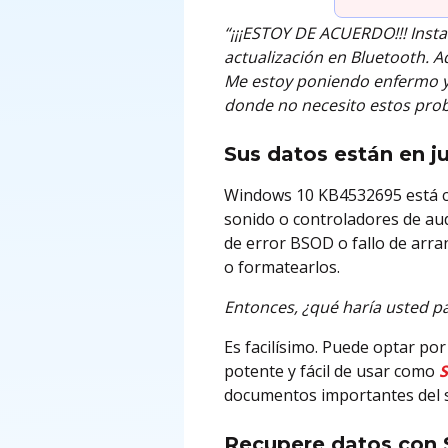
“¡¡¡ESTOY DE ACUERDO!!! Instal
actualización en Bluetooth. 
Me estoy poniendo enfermo y 
donde no necesito estos prob
Sus datos están en j
Windows 10 KB4532695 está ca
sonido o controladores de aud
de error BSOD o fallo de arra
o formatearlos.
Entonces, ¿qué haría usted p
Es facilísimo. Puede optar po
potente y fácil de usar como
S
documentos importantes del s
Recupere datos con 