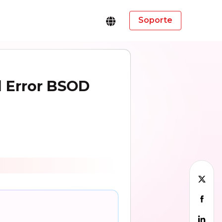
Soporte
l Error BSOD