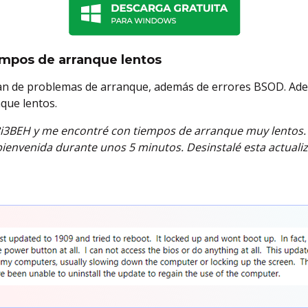
iempos de arranque lentos
an de problemas de arranque, además de errores BSOD. Ad
que lentos.
UC8i3BEH y me encontré con tiempos de arranque muy lento
ienvenida durante unos 5 minutos. Desinstalé esta actualiza