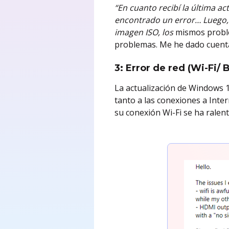
“En cuanto recibí la última a
encontrado un error… Luego,
imagen ISO, los
mismos proble
problemas. Me he dado cuenta
3: Error de red (Wi-Fi/ 
La actualización de Windows 
tanto a las conexiones a Inte
su conexión Wi-Fi se ha ralent