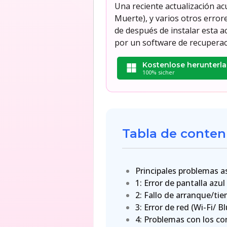
Una reciente actualización a
Muerte), y varios otros error
de después de instalar esta 
por un software de recuperaci
Kostenlose herunterl
100% sicher
Tabla de conten
Principales problemas 
1: Error de pantalla azu
2: Fallo de arranque/ti
3: Error de red (Wi-Fi/ B
4: Problemas con los co