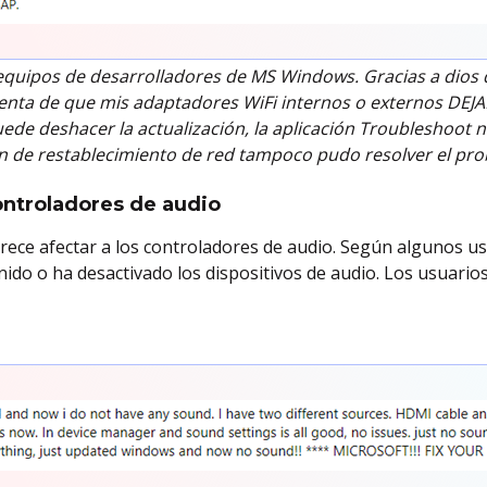
 equipos de desarrolladores de MS Windows. Gracias a dios de
nta de que mis adaptadores WiFi internos o externos DEJA
puede deshacer la actualización, la aplicación Troubleshoot 
ión de restablecimiento de red tampoco pudo resolver el pr
ontroladores de audio
arece afectar a los controladores de audio. Según algunos us
onido o ha desactivado los dispositivos de audio. Los usuari