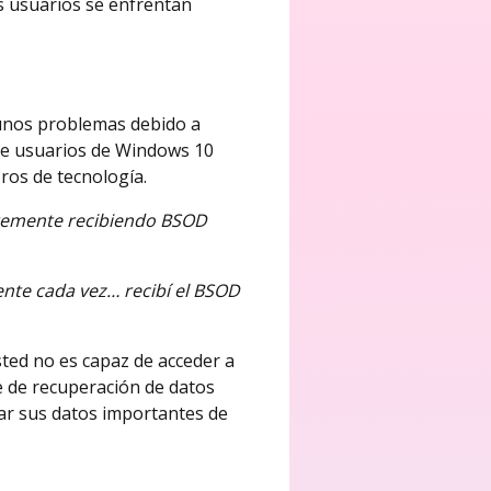
s usuarios se enfrentan
gunos problemas debido a
 de usuarios de Windows 10
ros de tecnología.
ntemente recibiendo BSOD
rente cada vez… recibí el BSOD
sted no es capaz de acceder a
e de recuperación de datos
rar sus datos importantes de