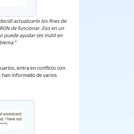
cidí actualizarlo los fines de
RON de funcionar. Eso en un
no puede ayudar (es inútil en
oblema.”
uarios, entra en conflicto con
os han informado de varios