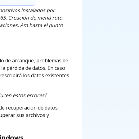
spositivos instalados por
365. Creación de menú roto.
aciones. Am hasta el punto
lo de arranque, problemas de
la pérdida de datos. En caso
escribirá los datos existentes
roducen estos errores?
 de recuperación de datos
uperar sus archivos y
Windows