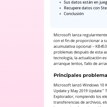
Sus datos están en jue
Recupere datos con Ste
Conclusión
Microsoft lanza regularmente 
con el fin de proporcionar a 
acumulativa opcional – KB453
problemas después de esta act
tecnología, la actualización 
arranque lentos, fallo de arra
Principales problem
Microsoft lanzó Windows 10 
Update y May 2019 Update.” T
Explorador, rompiendo los ele
transferencias de archivos, 