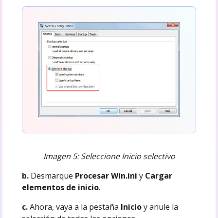
Imagen 5: Seleccione Inicio selectivo
b.
Desmarque
Procesar Win.ini
y
Cargar
elementos de inicio
.
c.
Ahora, vaya a la pestaña
Inicio
y anule la