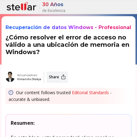
30 Años
de Excelencia
Recuperación de datos Windows - Professional
¿Cómo resolver el error de acceso no
válido a una ubicación de memoria en
Windows?
Actualizado en
Share
Himanshu Shakya
Our content follows trusted
Editorial Standards
-
accurate & unbiased.
Resumen: