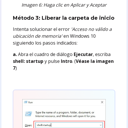
Imagen 6: Haga clic en Aplicar y Aceptar
Método 3: Liberar la carpeta de inicio
Intenta solucionar el error
'Acceso no válido a
ubicación de memoria'
en Windows 10
siguiendo los pasos indicados:
a.
Abra el cuadro de diálogo
Ejecutar
, escriba
shell: startup
y pulse
Intro
. (
Véase la imagen
7
)