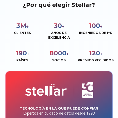
¿Por qué elegir Stellar?
3
M
30
100
+
+
+
CLIENTES
AÑOS DE
INGENIEROS DE I+D
EXCELENCIA
190
8000
120
+
+
+
PAÍSES
SOCIOS
PREMIOS RECIBIDOS
TECNOLOGÍA EN LA QUE PUEDE CONFIAR
Expertos en cuidado de datos desde 1993