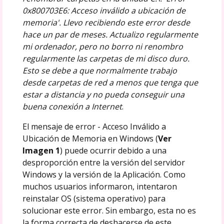
0x800703E6: Acceso inválido a ubicación de
memoria'. Llevo recibiendo este error desde
hace un par de meses. Actualizo regularmente
mi ordenador, pero no borro ni renombro
regularmente las carpetas de mi disco duro.
Esto se debe a que normalmente trabajo
desde carpetas de red a menos que tenga que
estar a distancia y no pueda conseguir una
buena conexión a Internet
.
El mensaje de error - Acceso Inválido a
Ubicación de Memoria en Windows (
Ver
Imagen 1
) puede ocurrir debido a una
desproporción entre la versión del servidor
Windows y la versión de la Aplicación. Como
muchos usuarios informaron, intentaron
reinstalar OS (sistema operativo) para
solucionar este error. Sin embargo, esta no es
la forma correcta de deshacerse de este