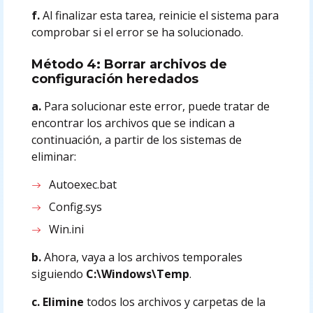
f.
Al finalizar esta tarea, reinicie el sistema para
comprobar si el error se ha solucionado.
Método 4: Borrar archivos de
configuración heredados
a.
Para solucionar este error, puede tratar de
encontrar los archivos que se indican a
continuación, a partir de los sistemas de
eliminar:
Autoexec.bat
Config.sys
Win.ini
b.
Ahora, vaya a los archivos temporales
siguiendo
C:\Windows\Temp
.
c. Elimine
todos los archivos y carpetas de la