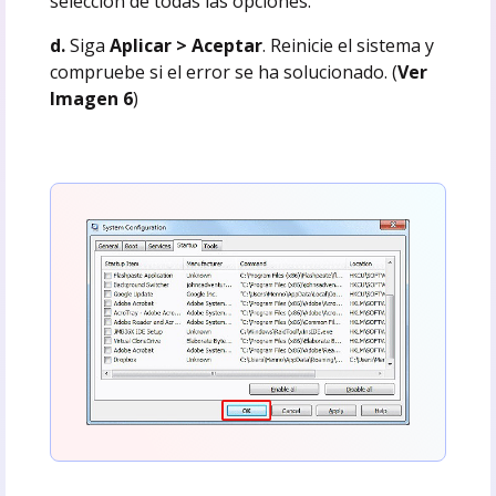
selección de todas las opciones.
d.
Siga
Aplicar > Aceptar
. Reinicie el sistema y
compruebe si el error se ha solucionado. (
Ver
Imagen 6
)