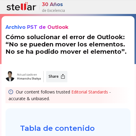
30 Años
de Excelencia
Archivo PST de Outlook
Cómo solucionar el error de Outlook:
“No se pueden mover los elementos.
No se ha podido mover el elemento”.
Actualizado en
Share
Himanshu Shakya
Our content follows trusted
Editorial Standards
-
accurate & unbiased.
Tabla de contenido