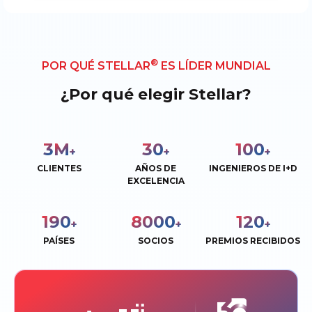
®
POR QUÉ STELLAR
ES LÍDER MUNDIAL
¿Por qué elegir Stellar?
3
M
30
100
+
+
+
CLIENTES
AÑOS DE
INGENIEROS DE I+D
EXCELENCIA
190
8000
120
+
+
+
PAÍSES
SOCIOS
PREMIOS RECIBIDOS