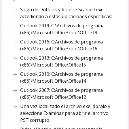
Salga de Outlook y localice Scanpst.exe
accediendo a estas ubicaciones específicas:
Outlook 2019: C:\Archivos de programa
(x86)\Microsoft Office\root\Office19
Outlook 2016: C:Archivos de programa
(x86)\Microsoft Office\root\Office16
Outlook 2013: C:Archivos de programa
(x86)\Microsoft Office\Office15
Outlook 2010: C:Archivos de programa
(x86)\Microsoft Office\Office14
Outlook 2007: C:Archivos de programa
(x86)\Microsoft Office\Office12
Una vez localizado el archivo exe, ábralo y
seleccione Examinar para abrir el archivo
PST corrupto