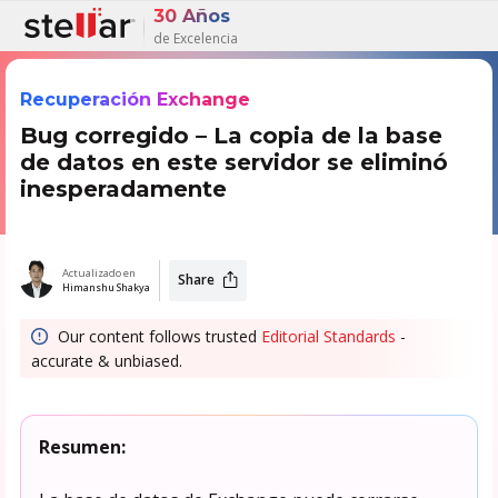
30 Años
de Excelencia
Recuperación Exchange
Bug corregido – La copia de la base
de datos en este servidor se eliminó
inesperadamente
Actualizado en
Share
Himanshu Shakya
Our content follows trusted
Editorial Standards
-
accurate & unbiased.
Resumen: