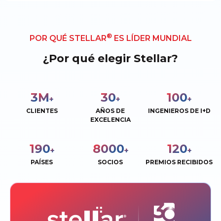
®
POR QUÉ STELLAR
ES LÍDER MUNDIAL
¿Por qué elegir Stellar?
3
M
30
100
+
+
+
CLIENTES
AÑOS DE
INGENIEROS DE I+D
EXCELENCIA
190
8000
120
+
+
+
PAÍSES
SOCIOS
PREMIOS RECIBIDOS