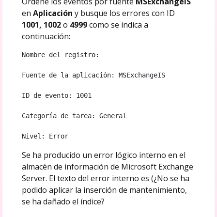
Ordene los eventos por fuente
MSExchangeIS
en
Aplicación
y busque los errores con ID
1001, 1002
o
4999
como se indica a
continuación:
Nombre del registro: 
Fuente de la aplicación: MSExchangeIS 
ID de evento: 1001 
Categoría de tarea: General 
Nivel: Error
Se ha producido un error lógico interno en el
almacén de información de Microsoft Exchange
Server. El texto del error interno es (¿No se ha
podido aplicar la inserción de mantenimiento,
se ha dañado el índice?