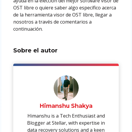
ayuda en la elección del mejor software visor de
OST libre o quiere saber algo específico acerca
de la herramienta visor de OST libre, llegar a
nosotros a través de comentarios a
continuación.
Sobre el autor
Himanshu Shakya
Himanshu is a Tech Enthusiast and
Blogger at Stellar, with expertise in
data recovery solutions and a keen