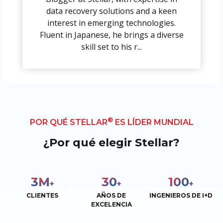
data recovery solutions and a keen
interest in emerging technologies.
Fluent in Japanese, he brings a diverse
skill set to his r...
®
POR QUÉ STELLAR
ES LÍDER MUNDIAL
¿Por qué elegir Stellar?
3
M
30
100
+
+
+
CLIENTES
AÑOS DE
INGENIEROS DE I+D
EXCELENCIA