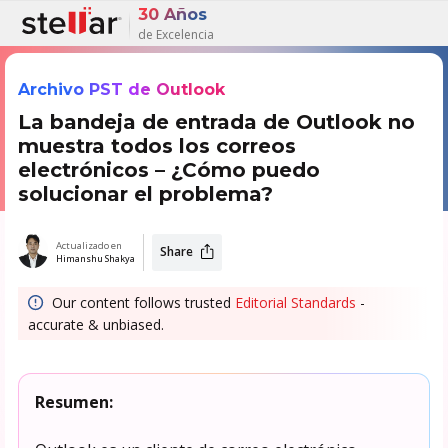
30 Años
de Excelencia
Archivo PST de Outlook
La bandeja de entrada de Outlook no
muestra todos los correos
electrónicos – ¿Cómo puedo
solucionar el problema?
Actualizado en
Share
Himanshu Shakya
Our content follows trusted
Editorial Standards
-
accurate & unbiased.
Resumen: