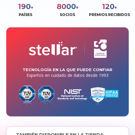
190
8000
120
+
+
+
PAÍSES
SOCIOS
PREMIOS RECIBIDOS
TECNOLOGÍA EN LA QUE PUEDE CONFIAR
Expertos en cuidado de datos desde 1993
TAMBIÉN DISPONIBLE EN LA TIENDA