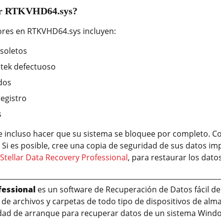
ror RTKVHD64.sys?
rores en RTKVHD64.sys incluyen:
soletos
ltek defectuoso
dos
registro
s
e incluso hacer que su sistema se bloquee por completo. C
 es posible, cree una copia de seguridad de sus datos impo
e
Stellar Data Recovery Professional
, para restaurar los dato
fessional
es un software de Recuperación de Datos fácil de
 de archivos y carpetas de todo tipo de dispositivos de al
nidad de arranque para recuperar datos de un sistema Wind