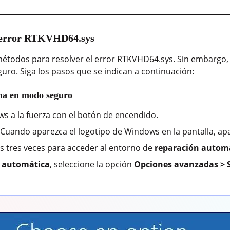
l error RTKVHD64.sys
s métodos para resolver el error RTKVHD64.sys. Sin embarg
guro. Siga los pasos que se indican a continuación:
ema en modo seguro
 a la fuerza con el botón de encendido.
. Cuando aparezca el logotipo de Windows en la pantalla, ap
es tres veces para acceder al entorno de
reparación autom
 automática
, seleccione la opción
Opciones avanzadas > 