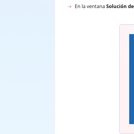
En la ventana
Solución d