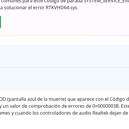
 comunes para este Código de parada SYSTEM_SERVICE_E
 solucionar el error RTKVHD64.sys.
D (pantalla azul de la muerte) que aparece con el Código 
un valor de comprobación de errores de 0×0000003B. Este 
umes y cuando los controladores de audio Realtek dejan de