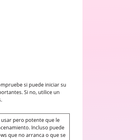
ompruebe si puede iniciar su
rtantes. Si no, utilice un
s.
 usar pero potente que le
macenamiento. Incluso puede
ows que no arranca o que se