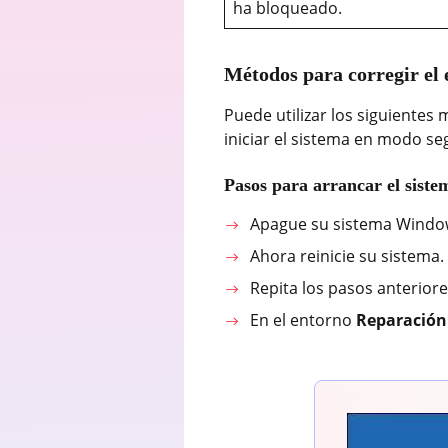
ha bloqueado.
Métodos para corregir e
Puede utilizar los siguiente
iniciar el sistema en modo se
Pasos para arrancar el sist
Apague su sistema Windows
Ahora reinicie su sistema
Repita los pasos anterior
En el entorno
Reparación