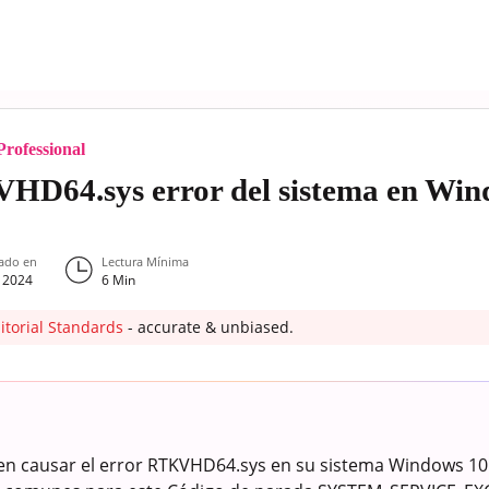
rofessional
HD64.sys error del sistema en Win
zado en
Lectura Mínima
 2024
6
Min
itorial Standards
- accurate & unbiased.
en causar el error RTKVHD64.sys en su sistema Windows 10.