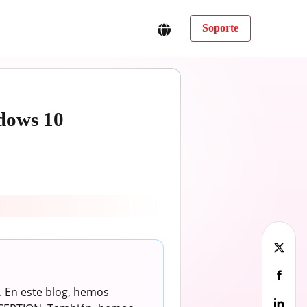
Soporte
dows 10
 En este blog, hemos