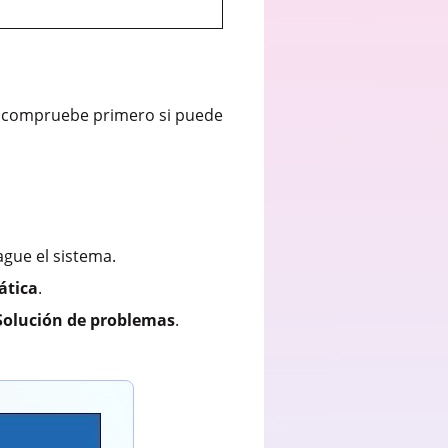
o, compruebe primero si puede
ague el sistema.
ática
.
Solución de problemas
.