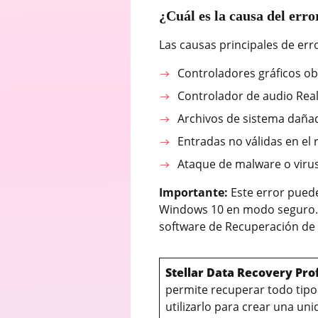
¿Cuál es la causa del er
Las causas principales de er
Controladores gráficos ob
Controlador de audio Rea
Archivos de sistema daña
Entradas no válidas en el 
Ataque de malware o viru
Importante:
Este error pued
Windows 10 en modo seguro. Si
software de Recuperación d
Stellar Data Recovery Pro
permite recuperar todo tipo
utilizarlo para crear una u