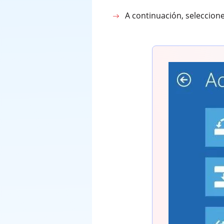
A continuación, seleccion