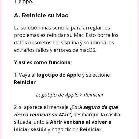
Tiempo.
A. Reinicie su Mac
La solución más sencilla para arreglar los
problemas es reiniciar su Mac. Esto borra los
datos obsoletos del sistema y soluciona los
extraños fallos y errores de macOS.
Y así es como funciona:
1. Vaya al
logotipo de Apple
y seleccione
Reiniciar
.
Logotipo de Apple > Reiniciar
2. si aparece el mensaje ¿Está
seguro de que
desea reiniciar su Mac
?, desmarque la casilla
situada junto a
Abrir ventana al volver a
iniciar sesión
y haga clic en
Reiniciar
.