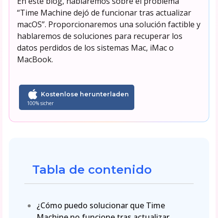
En este blog, hablaremos sobre el problema
“Time Machine dejó de funcionar tras actualizar
macOS”. Proporcionaremos una solución factible y
hablaremos de soluciones para recuperar los
datos perdidos de los sistemas Mac, iMac o
MacBook.
Kostenlose herunterladen
100% sicher
Tabla de contenido
¿Cómo puedo solucionar que Time
Machine no funcione tras actualizar