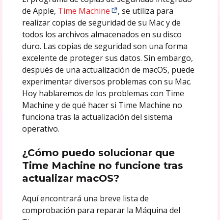
de Apple,
Time Machine
, se utiliza para
realizar copias de seguridad de su Mac y de
todos los archivos almacenados en su disco
duro. Las copias de seguridad son una forma
excelente de proteger sus datos. Sin embargo,
después de una actualización de macOS, puede
experimentar diversos problemas con su Mac.
Hoy hablaremos de los problemas con Time
Machine y de qué hacer si Time Machine no
funciona tras la actualización del sistema
operativo.
¿Cómo puedo solucionar que
Time Machine no funcione tras
actualizar macOS?
Aquí encontrará una breve lista de
comprobación para reparar la Máquina del