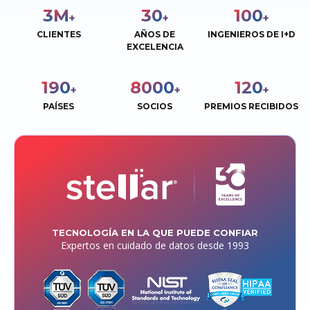
3
M
30
100
+
+
+
CLIENTES
AÑOS DE
INGENIEROS DE I+D
EXCELENCIA
190
8000
120
+
+
+
PAÍSES
SOCIOS
PREMIOS RECIBIDOS
TECNOLOGÍA EN LA QUE PUEDE CONFIAR
Expertos en cuidado de datos desde 1993