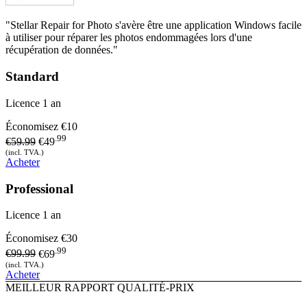
"Stellar Repair for Photo s'avère être une application Windows facile
à utiliser pour réparer les photos endommagées lors d'une
récupération de données."
Standard
Licence 1 an
Économisez
€10
.99
€59.99
€49
(incl. TVA.)
Acheter
Professional
Licence 1 an
Économisez
€30
.99
€99.99
€69
(incl. TVA.)
Acheter
MEILLEUR RAPPORT QUALITÉ-PRIX