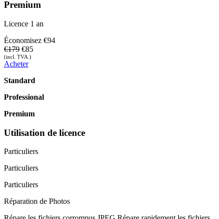
Premium
Licence 1 an
Économisez
€94
€179
€85
(incl. TVA.)
Acheter
Standard
Professional
Premium
Utilisation de licence
Particuliers
Particuliers
Particuliers
Réparation de Photos
Répare les fichiers corrompus JPEG
Répare rapidement les fichiers