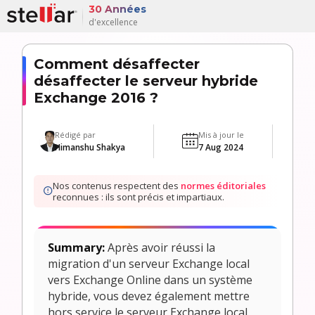
30 Années
d'excellence
Comment désaffecter
désaffecter le serveur hybride
Exchange 2016 ?
Rédigé par
Mis à jour le
Himanshu Shakya
7 Aug 2024
Nos contenus respectent des
normes éditoriales
reconnues : ils sont précis et impartiaux.
Summary:
Après avoir réussi la
migration d'un serveur Exchange local
vers Exchange Online dans un système
hybride, vous devez également mettre
hors service le serveur Exchange local.