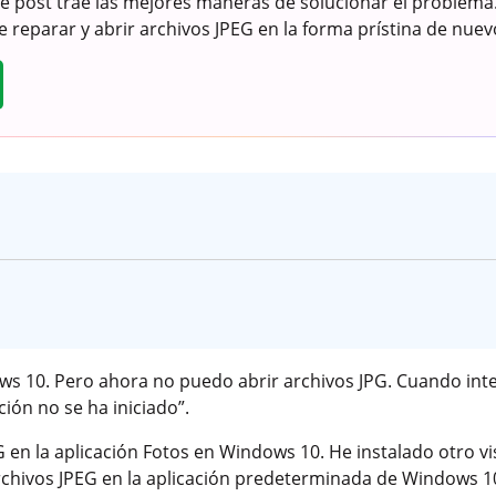
e post trae las mejores maneras de solucionar el problem
e reparar y abrir archivos JPEG en la forma prístina de nu
ws 10. Pero ahora no puedo abrir archivos JPG. Cuando int
ción no se ha iniciado”.
 en la aplicación Fotos en Windows 10. He instalado otro vi
rchivos JPEG en la aplicación predeterminada de Windows 1