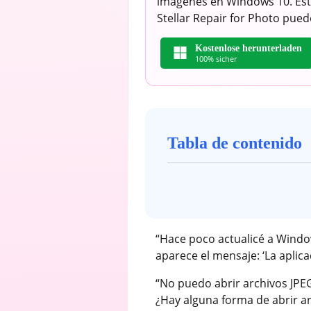
imágenes en Windows 10. Est
Stellar Repair for Photo pued
Kostenlose herunterladen
100% sicher
Tabla de contenido
“Hace poco actualicé a Windo
aparece el mensaje: ‘La aplica
“No puedo abrir archivos JPEG
¿Hay alguna forma de abrir a