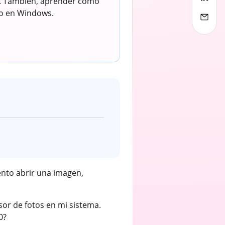
a. También, aprender cómo
evo en Windows.
ento abrir una imagen,
sor de fotos en mi sistema.
0?