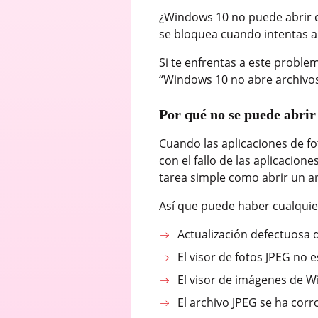
¿Windows 10 no puede abrir el
se bloquea cuando intentas 
Si te enfrentas a este proble
“Windows 10 no abre archivos
Por qué no se puede abri
Cuando las aplicaciones de fo
con el fallo de las aplicacio
tarea simple como abrir un a
Así que puede haber cualquie
Actualización defectuosa
El visor de fotos JPEG no 
El visor de imágenes de 
El archivo JPEG se ha cor