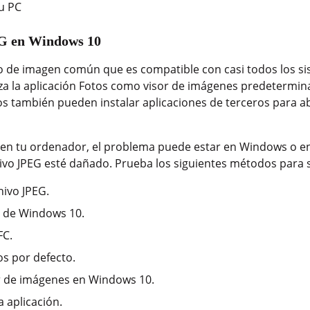
su PC
EG en Windows 10
o de imagen común que es compatible con casi todos los si
liza la aplicación Fotos como visor de imágenes predeterm
ios también pueden instalar aplicaciones de terceros para ab
e en tu ordenador, el problema puede estar en Windows o en
hivo JPEG esté dañado. Prueba los siguientes métodos para 
ivo JPEG.
os de Windows 10.
FC.
os por defecto.
r de imágenes en Windows 10.
a aplicación.