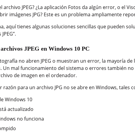
 archivo JPEG? ¿La aplicación Fotos da algún error, o el V
abrir imágenes JPG? Este es un problema ampliamente repo
ma, aquí tienes algunas soluciones sencillas que pueden so
 JPEG”.
r archivos JPEG en Windows 10 PC
tografía no abren JPEG o muestran un error, la mayoría de 
nes. Un mal funcionamiento del sistema o errores también no 
rchivo de imagen en el ordenador.
r razón para un archivo JPG no se abre en Windows, tales 
 de Windows 10
está actualizado
Windows no funciona
rompido