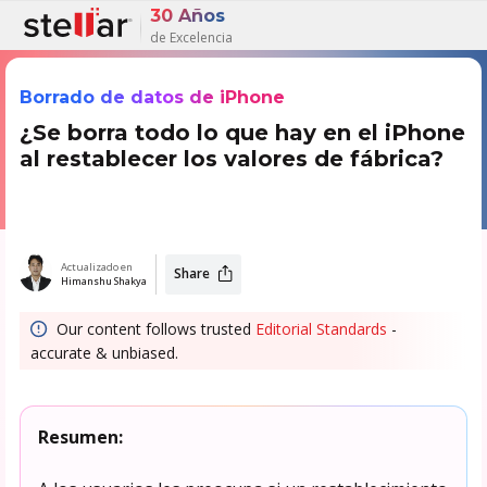
30 Años
de Excelencia
Borrado de datos de iPhone
¿Se borra todo lo que hay en el iPhone
al restablecer los valores de fábrica?
Actualizado en
Share
Himanshu Shakya
Our content follows trusted
Editorial Standards
-
accurate & unbiased.
Resumen: