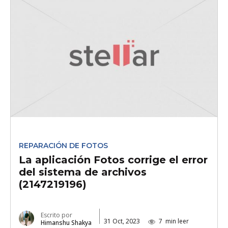
REPARACIÓN DE FOTOS
La aplicación Fotos corrige el error
del sistema de archivos
(2147219196)
Escrito por
31 Oct, 2023
7
min leer
Himanshu Shakya