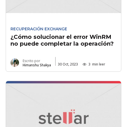
RECUPERACIÓN EXCHANGE
¿Cómo solucionar el error WinRM
no puede completar la operación?
Escrito por
30 Oct, 2023
3
min leer
Himanshu Shakya