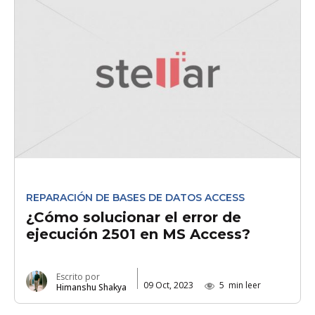
REPARACIÓN DE BASES DE DATOS ACCESS
¿Cómo solucionar el error de
ejecución 2501 en MS Access?
Escrito por
09 Oct, 2023
5
min leer
Himanshu Shakya