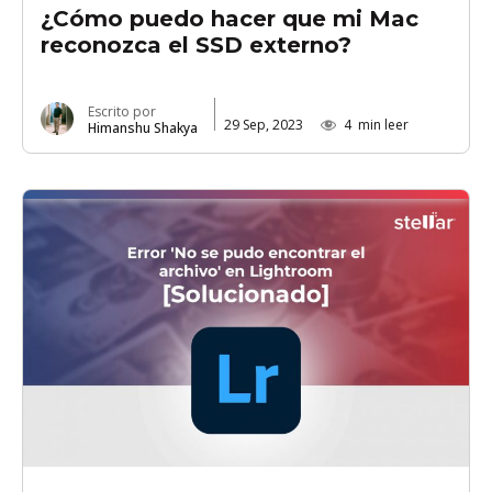
¿Cómo puedo hacer que mi Mac
reconozca el SSD externo?
Escrito por
29 Sep, 2023
4
min leer
Himanshu Shakya