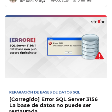
09 Oct, 2023
5
min leer
Himanshu Shakya
REPARACIÓN DE BASES DE DATOS SQL
[Corregido] Error SQL Server 3156
La base de datos no puede ser
restaurada