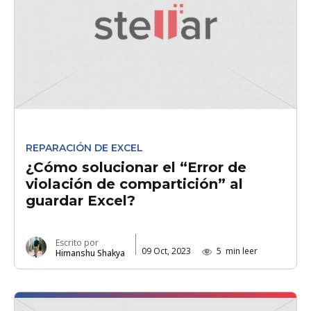
REPARACIÓN DE EXCEL
¿Cómo solucionar el “Error de
violación de compartición” al
guardar Excel?
Escrito por
09 Oct, 2023
5
min leer
Himanshu Shakya