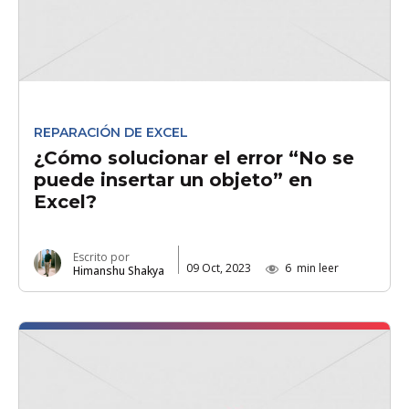
REPARACIÓN DE EXCEL
¿Cómo solucionar el error “No se
puede insertar un objeto” en
Excel?
Escrito por
09 Oct, 2023
6
min leer
Himanshu Shakya