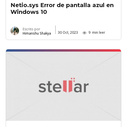
Netio.sys Error de pantalla azul en
Windows 10
Escrito por
30 Oct, 2023
9
min leer
Himanshu Shakya