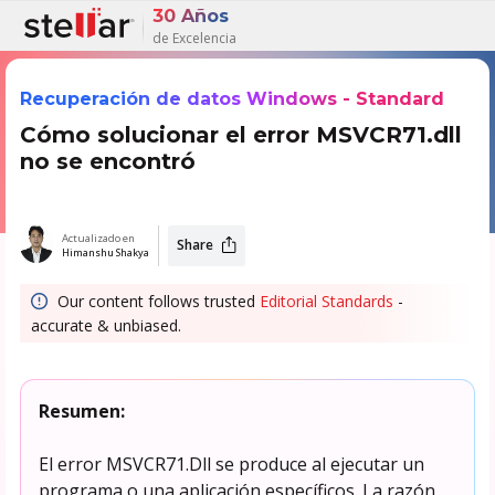
30 Años
de Excelencia
Recuperación de datos Windows - Standard
Cómo solucionar el error MSVCR71.dll
no se encontró
Actualizado en
Share
Himanshu Shakya
Our content follows trusted
Editorial Standards
-
accurate & unbiased.
Resumen:
El error MSVCR71.Dll se produce al ejecutar un
programa o una aplicación específicos. La razón