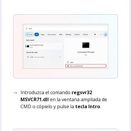
Introduzca el comando
regsvr32
MSVCR71.dll
en la ventana ampliada de
CMD o cópielo y pulse la
tecla Intro
.