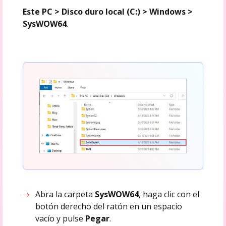
Este PC > Disco duro local (C:) > Windows >
SysWOW64
.
Abra la carpeta
SysWOW64
, haga clic con el
botón derecho del ratón en un espacio
vacío y pulse
Pegar
.