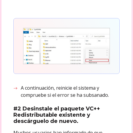
A continuación, reinicie el sistema y
compruebe si el error se ha subsanado.
#2 Desinstale el paquete VC++
Redistributable existente y
descárguelo de nuevo.
Muchos usuarios han informado de que