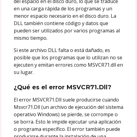
del espacio en el disco duro, lo que se traduce
en una carga rápida de los programas y un
menor espacio necesario en el disco duro. La
DLL también contiene código y datos que
pueden ser utilizados por varios programas al
mismo tiempo.
Si este archivo DLL falta o está dañado, es
posible que los programas que lo utilizan no se
ejecuten y emitan errores como MSVCR71.dll en
su lugar.
¿Qué es el error MSVCR71.Dll?
El error MSVCR71.Dll suele producirse cuando
Msvcr71.Dll (un archivo de ejecución del sistema
operativo Windows) se pierde, se corrompe o
se borra. Esto le impide ejecutar una aplicación
o programa específico. El error también puede
producirse durante la instalación de una