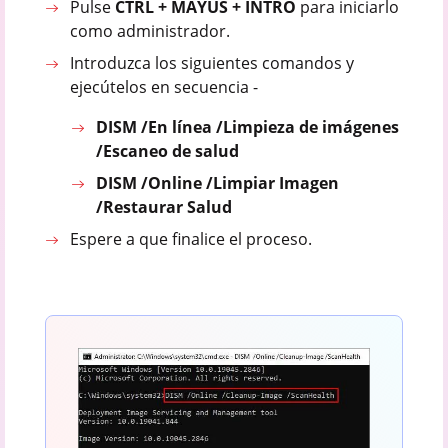
Pulse
CTRL + MAYÚS + INTRO
para iniciarlo
como administrador.
Introduzca los siguientes comandos y
ejecútelos en secuencia -
DISM /En línea /Limpieza de imágenes
/Escaneo de salud
DISM /Online /Limpiar Imagen
/Restaurar Salud
Espere a que finalice el proceso.