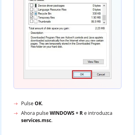
Pulse
OK
.
Ahora pulse
WINDOWS + R
e introduzca
services.msc
.