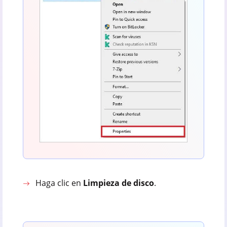
Haga clic en
Limpieza de disco
.