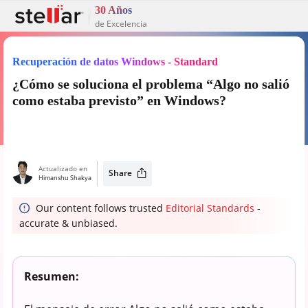
30 Años
de Excelencia
Recuperación de datos Windows - Standard
¿Cómo se soluciona el problema “Algo no salió
como estaba previsto” en Windows?
Actualizado en
Share
Himanshu Shakya
Our content follows trusted
Editorial Standards
-
accurate & unbiased.
Resumen: