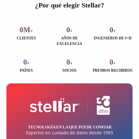
¿Por qué elegir Stellar?
0
M
0
0
+
+
+
CLIENTES
AÑOS DE
INGENIEROS DE I+D
EXCELENCIA
0
0
0
+
+
+
PAÍSES
SOCIOS
PREMIOS RECIBIDOS
TECNOLOGÍA EN LA QUE PUEDE CONFIAR
Expertos en cuidado de datos desde 1993