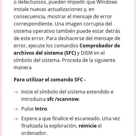
o defectuosos, pueden impedir que Windows
instale nuevas actualizaciones y, en
consecuencia, mostrar el mensaje de error
correspondiente. Una imagen corrupta del
sistema operativo también puede estar detrás
de este error. Para deshacerse del mensaje de
error, ejecute los comandos
Comprobador de
archivos del sistema (SFC)
y DISM en el
símbolo del sistema. Proceda de la siguiente
manera
Para utilizar el comando SFC -
Inicie el símbolo del sistema extendido e
introduzca
sfc /scannow
.
Pulse
Intro
.
Espere a que finalice el escaneado. Una vez
finalizada la exploración,
reinicie
el
ordenador.