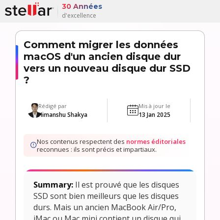
30 Années
d'excellence
Comment migrer les données
macOS d'un ancien disque dur
vers un nouveau disque dur SSD
?
Rédigé par
Mis à jour le
Himanshu Shakya
13 Jan 2025
Nos contenus respectent des
normes éditoriales
reconnues : ils sont précis et impartiaux.
Summary:
Il est prouvé que les disques
SSD sont bien meilleurs que les disques
durs. Mais un ancien MacBook Air/Pro,
iMac ou Mac mini contient un disque qui