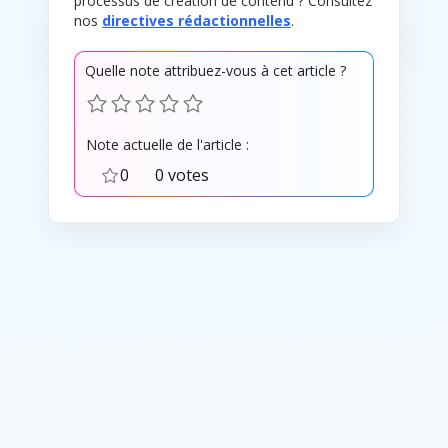
processus de création de contenu ? Consultez
nos
directives rédactionnelles
.
Quelle note attribuez-vous à cet article ?
Note actuelle de l'article :
0
0 votes