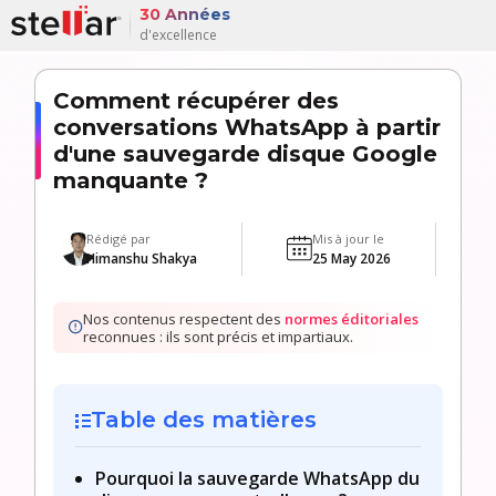
30 Années
d'excellence
Comment récupérer des
conversations WhatsApp à partir
d'une sauvegarde disque Google
manquante ?
Rédigé par
Mis à jour le
Himanshu Shakya
25 May 2026
Nos contenus respectent des
normes éditoriales
reconnues : ils sont précis et impartiaux.
Table des matières
Pourquoi la sauvegarde WhatsApp du