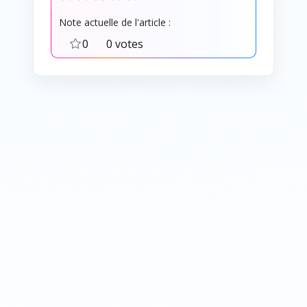
Note actuelle de l'article :
0
0 votes