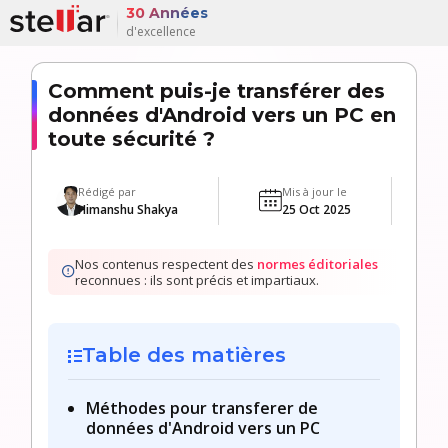
30 Années
d'excellence
Comment puis-je transférer des
données d'Android vers un PC en
toute sécurité ?
Rédigé par
Mis à jour le
Himanshu Shakya
25 Oct 2025
Nos contenus respectent des
normes éditoriales
reconnues : ils sont précis et impartiaux.
Table des matières
Méthodes pour transferer de
données d'Android vers un PC