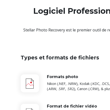
Logiciel Professio
Stellar Photo Recovery est le premier outil de 
Types et formats de fichiers
Formats photo
Nikon (.NEF, .NRW), Kodak (.KDC, .DCS
(.ARW, .SRF, .SR2), Canon (.CRW), & plu
Format de fichier vidéo