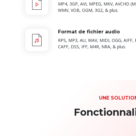
MP4, 3GP, AVI, MPEG, MKV, AVCHD (M
WMV, VOB, OGM, 3G2, & plus.
Format de fichier audio
RPS, MP3, AU, WAV, MIDI, OGG, AIFF,
CAFF, DSS, IFF, M4R, NRA, & plus.
UNE SOLUTIO
Fonctionnal