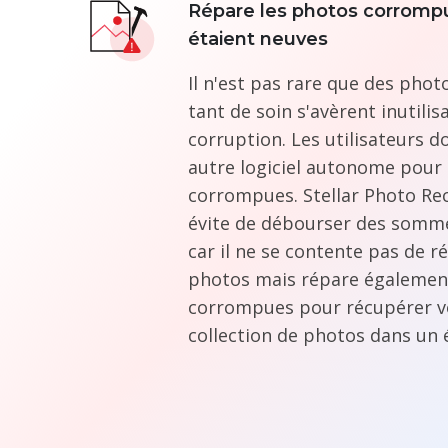
Répare les photos corromp
étaient neuves
Il n'est pas rare que des pho
tant de soin s'avèrent inutilis
corruption. Les utilisateurs d
autre logiciel autonome pour 
corrompues. Stellar Photo R
évite de débourser des somm
car il ne se contente pas de r
photos mais répare égalemen
corrompues pour récupérer v
collection de photos dans un 