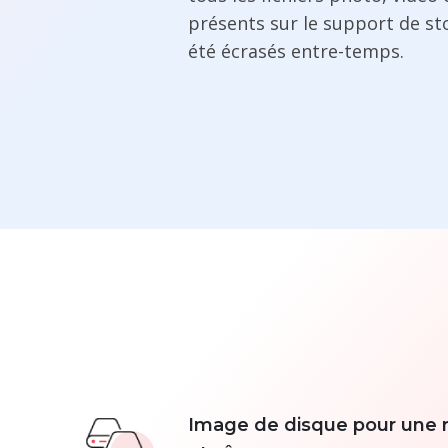
présents sur le support de st
été écrasés entre-temps.
Image de disque pour une r