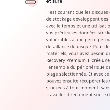
et sûre
Il est courant que les disques
de stockage développent des 
avec le temps et une utilisati
vos précieuses données stock
vulnérables à une perte perm
défaillance du disque. Pour d
matériels, vous avez besoin d
Recovery Premium. Il crée une
l'ensemble du périphérique d
plage sélectionnée. Et avec ce
pouvez ensuite récupérer les 
stockées à tout moment, sans
travailler directement sur le d