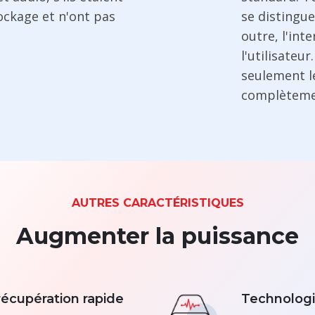
ockage et n'ont pas
se distingue
outre, l'int
l'utilisateu
seulement le
complètemen
AUTRES CARACTÉRISTIQUES
Augmenter la puissance
écupération rapide
Technologi