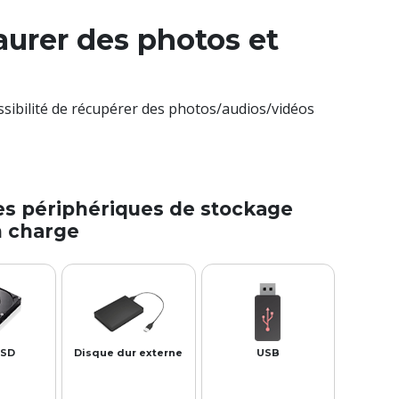
aurer des photos et
ossibilité de récupérer des photos/audios/vidéos
es périphériques de stockage
n charge
SSD
Disque dur externe
USB