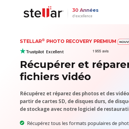
30 Années
d'excellence
®
STELLAR
PHOTO RECOVERY PREMIUM
Excellent
Récupérer et répare
fichiers vidéo
Récupérez et réparez des photos et des vidéo
partir de cartes SD, de disques durs, de disq
de stockage avec notre logiciel de restaurat
Récupérez tous les formats populaires de photo