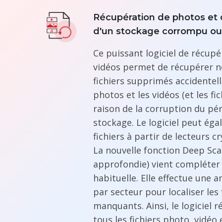
Récupération de photos et d
d'un stockage corrompu ou
Ce puissant logiciel de récup
vidéos permet de récupérer n
fichiers supprimés accidentel
photos et les vidéos (et les fi
raison de la corruption du pé
stockage. Le logiciel peut ég
fichiers à partir de lecteurs c
La nouvelle fonction Deep Sca
approfondie) vient compléter 
habituelle. Elle effectue une 
par secteur pour localiser les
manquants. Ainsi, le logiciel
tous les fichiers photo, vidéo e