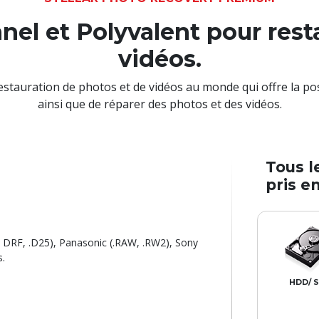
nnel et Polyvalent pour rest
vidéos.
restauration de photos et de vidéos au monde qui offre la p
ainsi que de réparer des photos et des vidéos.
Tous l
pris e
, DRF, .D25), Panasonic (.RAW, .RW2), Sony
s.
HDD/ 