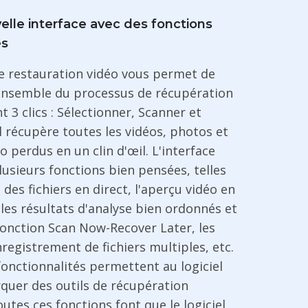
elle interface avec des fonctions
es
de restauration vidéo vous permet de
'ensemble du processus de récupération
 3 clics : Sélectionner, Scanner et
l récupère toutes les vidéos, photos et
io perdus en un clin d'œil. L'interface
usieurs fonctions bien pensées, telles
 des fichiers en direct, l'aperçu vidéo en
 les résultats d'analyse bien ordonnés et
 fonction Scan Now-Recover Later, les
registrement de fichiers multiples, etc.
fonctionnalités permettent au logiciel
quer des outils de récupération
utes ces fonctions font que le logiciel