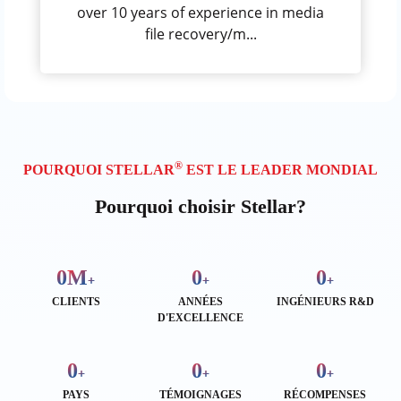
over 10 years of experience in media
file recovery/m...
®
POURQUOI STELLAR
EST LE LEADER MONDIAL
Pourquoi choisir Stellar?
0
M
0
0
+
+
+
CLIENTS
ANNÉES
INGÉNIEURS R&D
D'EXCELLENCE
0
0
0
+
+
+
PAYS
TÉMOIGNAGES
RÉCOMPENSES