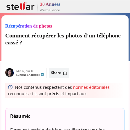
30 Années
d'excellence
Récupération de photos
Comment récupérer les photos d’un téléphone
cassé ?
Mis à jour le
Share
Sumona Chatterjee
Nos contenus respectent des
normes éditoriales
reconnues : ils sont précis et impartiaux.
Résumé:
Dans cet article de blog, veuillez trouver les