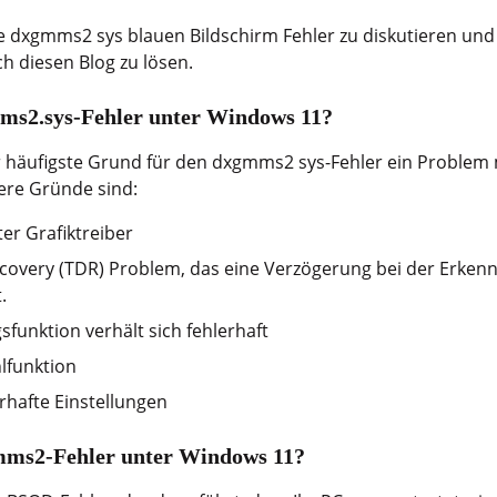
e dxgmms2 sys blauen Bildschirm Fehler zu diskutieren und 
 diesen Blog zu lösen.
ms2.sys-Fehler unter Windows 11?
r häufigste Grund für den dxgmms2 sys-Fehler ein Problem 
ere Gründe sind:
er Grafiktreiber
covery (TDR) Problem, das eine Verzögerung bei der Erke
.
unktion verhält sich fehlerhaft
lfunktion
rhafte Einstellungen
mms2-Fehler unter Windows 11?