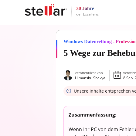
30 Jahre
der Exzellenz
Windows Datenrettung - Professio
5 Wege zur Behebu
veröffentlicht von
veröffen
Himanshu Shakya
8 Sep, 
Unsere Inhalte entsprechen v
Zusammenfassung:
Wenn Ihr PC von dem Fehler d