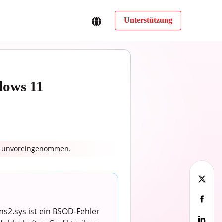
Unterstützung
dows 11
nd unvoreingenommen.
s2.sys ist ein BSOD-Fehler