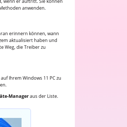
 wenn er auftritt. Sie können
IY-Methoden anwenden.
daran erinnern können, wann
urzem aktualisiert haben und
te Weg, die Treiber zu
 auf Ihrem Windows 11 PC zu
ten.
räte-Manager
aus der Liste.