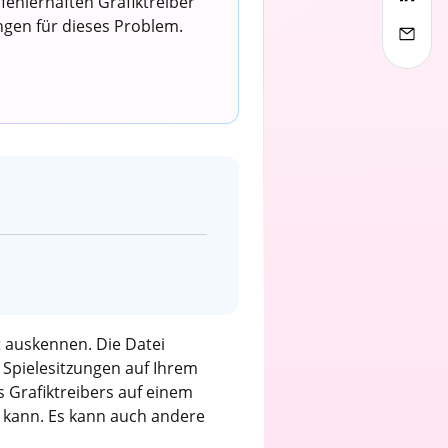
ehlerhaften Grafiktreiber
ngen für dieses Problem.
 auskennen. Die Datei
 Spielesitzungen auf Ihrem
s Grafiktreibers auf einem
n kann. Es kann auch andere