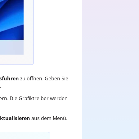
sführen
zu öffnen. Geben Sie
.
tern. Die Grafiktreiber werden
aktualisieren
aus dem Menü.