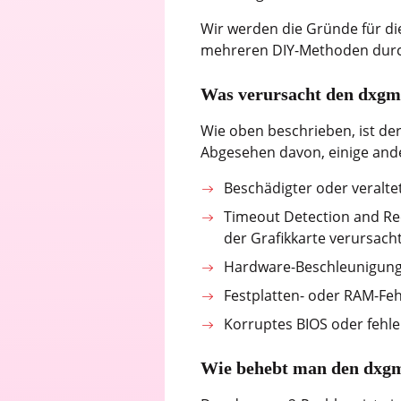
Wir werden die Gründe für di
mehreren DIY-Methoden durch
Was verursacht den dxgm
Wie oben beschrieben, ist de
Abgesehen davon, einige and
Beschädigter oder veraltet
Timeout Detection and Re
der Grafikkarte verursacht
Hardware-Beschleunigungsf
Festplatten- oder RAM-Feh
Korruptes BIOS oder fehle
Wie behebt man den dxg