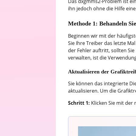
Das dxgmms2-Problem ist ein B
ihn jedoch ohne die Hilfe ei
Methode 1: Behandeln Sie
Beginnen wir mit der häufigs
Sie Ihre Treiber das letzte M
der Fehler auftritt, sollten S
verwalten, ist die Verwendu
Aktualisieren der Grafiktre
Sie können das integrierte 
aktualisieren. Um die Grafikt
Schritt 1:
Klicken Sie mit der