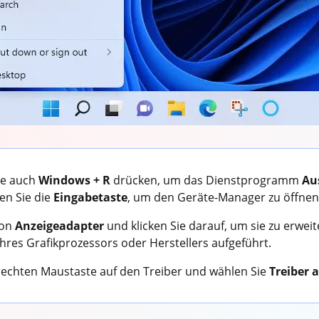
ie auch
Windows + R
drücken, um das Dienstprogramm
Au
en Sie die
Eingabetaste
, um den Geräte-Manager zu öffnen
ion
Anzeigeadapter
und klicken Sie darauf, um sie zu erwei
hres Grafikprozessors oder Herstellers aufgeführt.
 rechten Maustaste auf den Treiber und wählen Sie
Treiber 