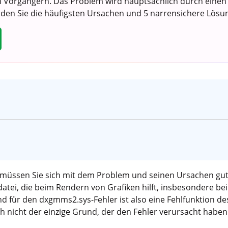
 Vorgängern. Das Problem wird hauptsächlich durch einen f
inden Sie die häufigsten Ursachen und 5 narrensichere Lösu
müssen Sie sich mit dem Problem und seinen Ursachen gut
tei, die beim Rendern von Grafiken hilft, insbesondere bei
nd für den dxgmms2.sys-Fehler ist also eine Fehlfunktion de
ch nicht der einzige Grund, der den Fehler verursacht habe