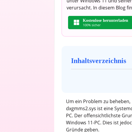
unter Windows 11 und seinen
verursacht. In diesem Blog f
Kostenlose herunterladen
100% sicher
Inhaltsverzeichnis
Um ein Problem zu beheben, 
dxgmms2.sys ist eine Systemda
PC. Der offensichtlichste Gru
Windows 11-PC. Dies ist jedo
Gründe geben.