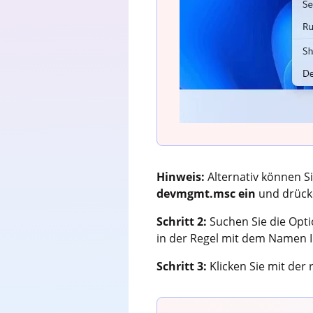
Hinweis:
Alternativ können S
devmgmt.msc ein
und drück
Schritt 2:
Suchen Sie die Opt
in der Regel mit dem Namen I
Schritt 3:
Klicken Sie mit der