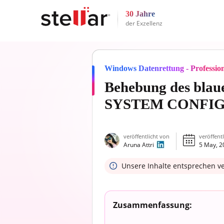
30 Jahre
der Exzellenz
Windows Datenrettung - Professio
Behebung des blau
SYSTEM CONFIG 
veröffentlicht von
veröffent
Aruna Attri
5 May, 2
Unsere Inhalte entsprechen v
Zusammenfassung: