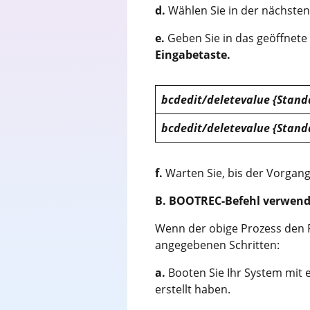
d.
Wählen Sie in der nächste
e.
Geben Sie in das geöffnete
Eingabetaste.
bcdedit/deletevalue {Stan
bcdedit/deletevalue {Stan
f.
Warten Sie, bis der Vorgang
B. BOOTREC-Befehl verwen
Wenn der obige Prozess den F
angegebenen Schritten:
a.
Booten Sie Ihr System mit 
erstellt haben.