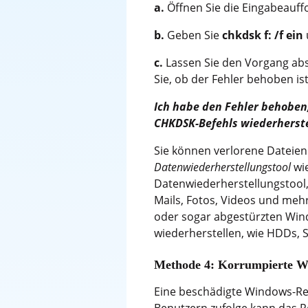
a.
Öffnen Sie die Eingabeauffo
b.
Geben Sie
chkdsk f: /f ein
c.
Lassen Sie den Vorgang abs
Sie, ob der Fehler behoben ist
Ich habe den Fehler behoben
CHKDSK-Befehls wiederherste
Sie können verlorene Dateie
Datenwiederherstellungstool
wi
Datenwiederherstellungstool, 
Mails, Fotos, Videos und meh
oder sogar abgestürzten Win
wiederherstellen, wie HDDs,
Methode 4: Korrumpierte Wi
Eine beschädigte Windows-Reg