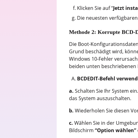
Klicken Sie auf “
Jetzt insta
Die neuesten verfügbaren
Methode 2: Korrupte BCD-Da
Die Boot-Konfigurationsdaten
Grund beschädigt wird, könn
Windows 10-Fehler verursache
beiden unten beschriebenen 
BCDEDIT-Befehl verwen
a.
Schalten Sie Ihr System ein
das System auszuschalten.
b.
Wiederholen Sie diesen Vor
c.
Wählen Sie in der Umgebun
Bildschirm
“Option wählen”