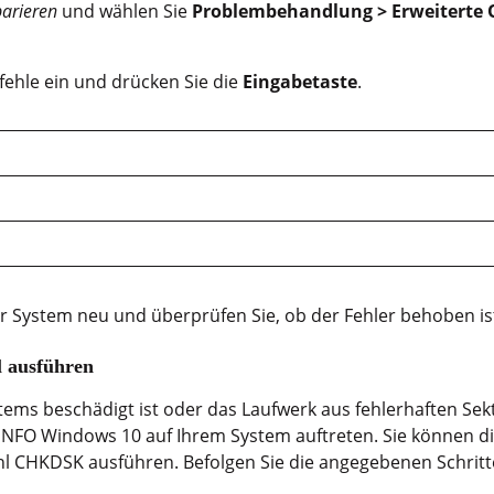
parieren
und wählen Sie
Problembehandlung > Erweiterte 
fehle ein und drücken Sie die
Eingabetaste
.
hr System neu und überprüfen Sie, ob der Fehler behoben is
 ausführen
tems beschädigt ist oder das Laufwerk aus fehlerhaften Sek
FO Windows 10 auf Ihrem System auftreten. Sie können die 
l CHKDSK ausführen. Befolgen Sie die angegebenen Schritt