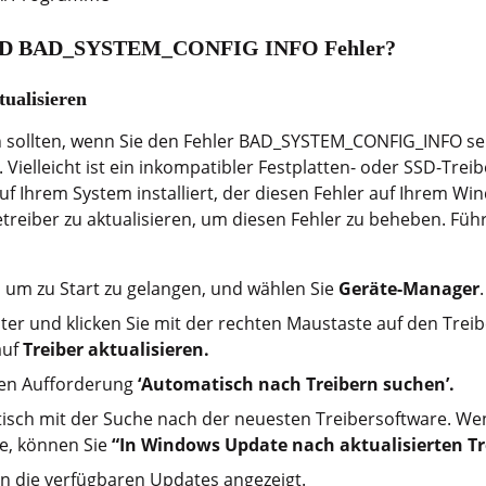
SOD BAD_SYSTEM_CONFIG INFO Fehler?
tualisieren
n sollten, wenn Sie den Fehler BAD_SYSTEM_CONFIG_INFO sehe
. Vielleicht ist ein inkompatibler Festplatten- oder SSD-Trei
auf Ihrem System installiert, der diesen Fehler auf Ihrem Wi
treiber zu aktualisieren, um diesen Fehler zu beheben. Füh
, um zu Start zu gelangen, und wählen Sie
Geräte-Manager
.
er und klicken Sie mit der rechten Maustaste auf den Treibe
auf
Treiber aktualisieren.
ten Aufforderung
‘Automatisch nach Treibern suchen’.
isch mit der Suche nach der neuesten Treibersoftware. W
te, können Sie
“In Windows Update nach aktualisierten T
n die verfügbaren Updates angezeigt.