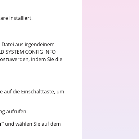
e installiert.
D-Datei aus irgendeinem
 BAD SYSTEM CONFIG INFO
loszuwerden, indem Sie die
e auf die Einschalttaste, um
g aufrufen.
n”
und wählen Sie auf dem