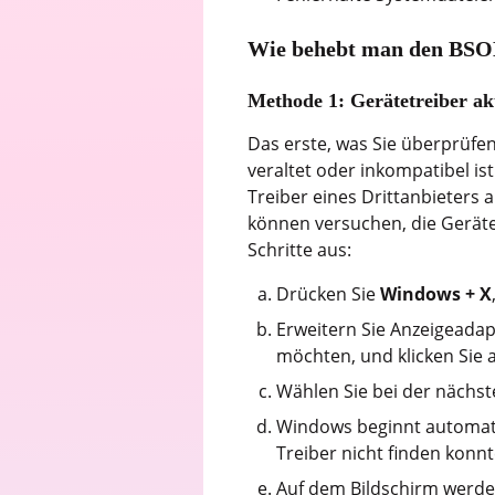
Wie behebt man den B
Methode 1: Gerätetreiber ak
Das erste, was Sie überprüfe
veraltet oder inkompatibel ist
Treiber eines Drittanbieters 
können versuchen, die Geräte
Schritte aus:
Drücken Sie
Windows + X
Erweitern Sie Anzeigeadapt
möchten, und klicken Sie 
Wählen Sie bei der nächs
Windows beginnt automat
Treiber nicht finden konn
Auf dem Bildschirm werde