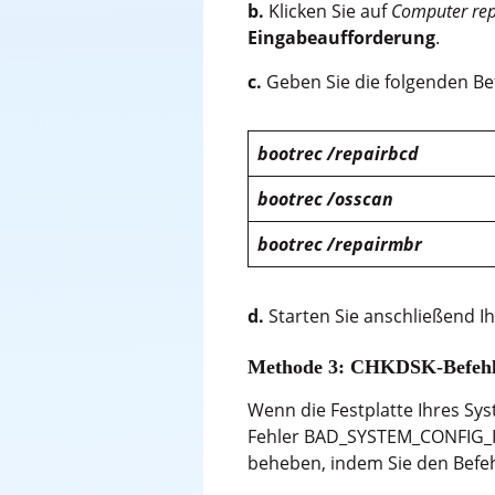
b.
Klicken Sie auf
Computer re
Eingabeaufforderung
.
c.
Geben Sie die folgenden Be
bootrec /repairbcd
bootrec /osscan
bootrec /repairmbr
d.
Starten Sie anschließend I
Methode 3: CHKDSK-Befehl
Wenn die Festplatte Ihres Sys
Fehler BAD_SYSTEM_CONFIG_IN
beheben, indem Sie den Befeh