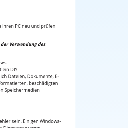
e Ihren PC neu und prüfen
h der Verwendung des
ws-
t ein DIY-
lich Dateien, Dokumente, E-
 formatierten, beschädigten
nen Speichermedien
hler sein. Einigen Windows-