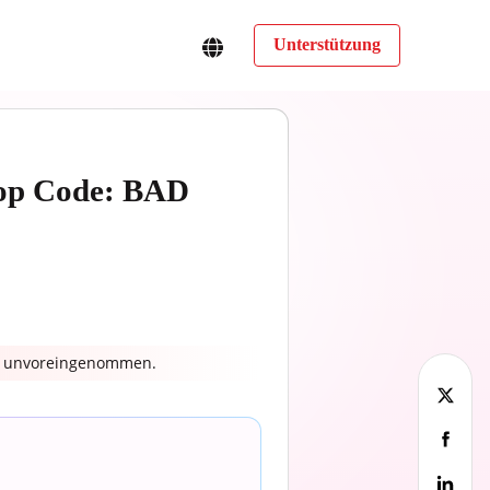
Unterstützung
top Code: BAD
nd unvoreingenommen.