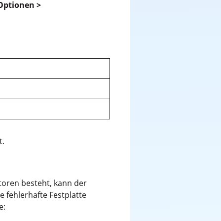
Optionen >
t.
toren besteht, kann der
fehlerhafte Festplatte
e: