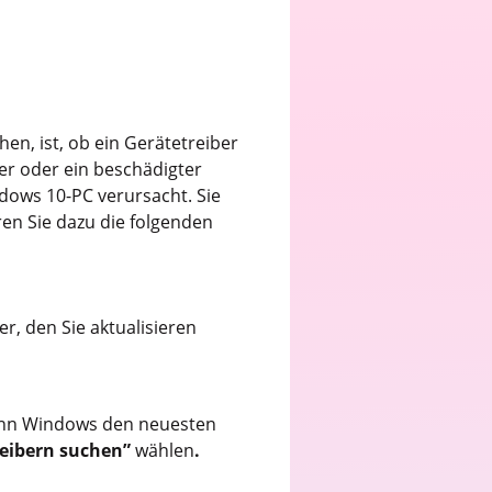
n, ist, ob ein Gerätetreiber
ber oder ein beschädigter
ndows 10-PC verursacht. Sie
ren Sie dazu die folgenden
r, den Sie aktualisieren
enn Windows den neuesten
reibern suchen”
wählen
.