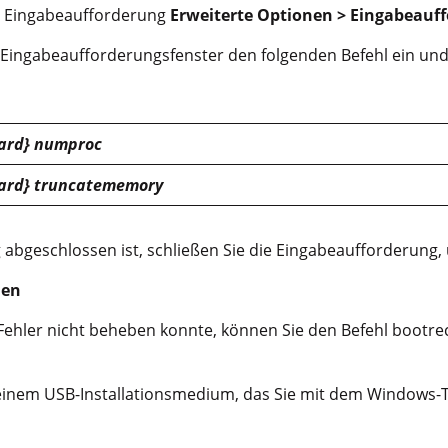
n Eingabeaufforderung
Erweiterte Optionen > Eingabeauf
 Eingabeaufforderungsfenster den folgenden Befehl ein und
dard} numproc
dard} truncatememory
 abgeschlossen ist, schließen Sie die Eingabeaufforderung, 
den
ehler nicht beheben konnte, können Sie den Befehl bootrec
einem USB-Installationsmedium, das Sie mit dem Windows-T