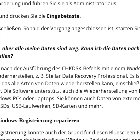
rderung und führen Sie sie als Administrator aus.
und drücken Sie die
Eingabetaste.
chließen. Sobald der Vorgang abgeschlossen ist, starten Si
.
, aber alle meine Daten sind weg. Kann ich die Daten nac
llen?
n nach der Ausführung des CHKDSK-Befehls mit einem
Windo
ederherstellen, z. B. Stellar Data Recovery Professional. Es is
das alle Arten von Daten wiederherstellen kann, einschließ
r. Die Software unterstützt auch die Wiederherstellung von
dows-PCs oder Laptops. Sie können auch Daten von exter
 SSDs, USB-Laufwerken, SD-Karten und mehr.
ndows-Registrierung reparieren
istrierung könnte auch der Grund für diesen Bluescreen-Fe