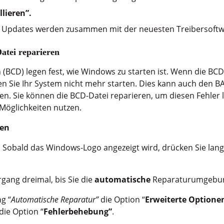
llieren”.
 Updates werden zusammen mit der neuesten Treibersoftwar
tei reparieren
 (BCD) legen fest, wie Windows zu starten ist. Wenn die BC
en Sie Ihr System nicht mehr starten. Dies kann auch den
n. Sie können die BCD-Datei reparieren, um diesen Fehler 
Möglichkeiten nutzen.
den
. Sobald das Windows-Logo angezeigt wird, drücken Sie lang
gang dreimal, bis Sie die
automatische
Reparaturumgebun
g “
Automatische Reparatur”
die Option “
Erweiterte Optione
die Option “
Fehlerbehebung”
.