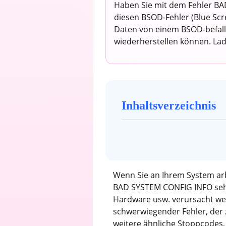
Haben Sie mit dem Fehler B
diesen BSOD-Fehler (Blue Scr
Daten von einem BSOD-befalle
wiederherstellen können. Lad
Inhaltsverzeichnis
Wenn Sie an Ihrem System arbe
BAD SYSTEM CONFIG INFO sehen
Hardware usw. verursacht wer
schwerwiegender Fehler, der 
weitere ähnliche Stoppcodes,