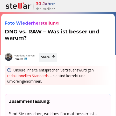
30 Jahre
der Exzellenz
Foto Wiederherstellung
DNG vs. RAW – Was ist besser und
warum?
veröffentlicht von
Share
Parneet
Unsere Inhalte entsprechen vertrauenswürdigen
redaktionellen Standards
– sie sind korrekt und
unvoreingenommen.
Zusammenfassung:
Sind Sie unsicher, welches Format besser ist –