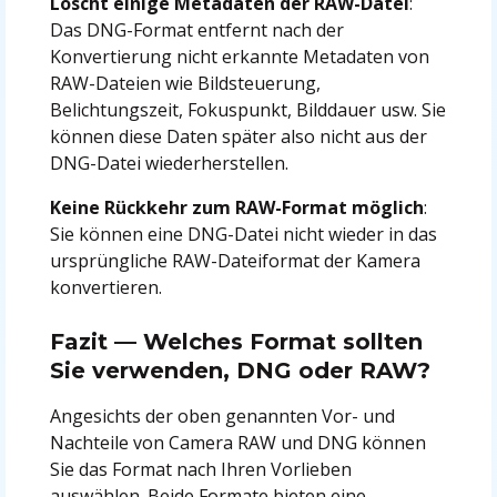
Löscht einige Metadaten der RAW-Datei
:
Das DNG-Format entfernt nach der
Konvertierung nicht erkannte Metadaten von
RAW-Dateien wie Bildsteuerung,
Belichtungszeit, Fokuspunkt, Bilddauer usw. Sie
können diese Daten später also nicht aus der
DNG-Datei wiederherstellen.
Keine Rückkehr zum RAW-Format möglich
:
Sie können eine DNG-Datei nicht wieder in das
ursprüngliche RAW-Dateiformat der Kamera
konvertieren.
Fazit — Welches Format sollten
Sie verwenden, DNG oder RAW?
Angesichts der oben genannten Vor- und
Nachteile von Camera RAW und DNG können
Sie das Format nach Ihren Vorlieben
auswählen. Beide Formate bieten eine