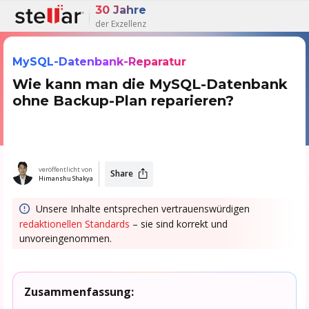
30 Jahre
der Exzellenz
MySQL-Datenbank-Reparatur
Wie kann man die MySQL-Datenbank
ohne Backup-Plan reparieren?
veröffentlicht von
Share
Himanshu Shakya
Unsere Inhalte entsprechen vertrauenswürdigen
redaktionellen Standards
– sie sind korrekt und
unvoreingenommen.
Zusammenfassung: