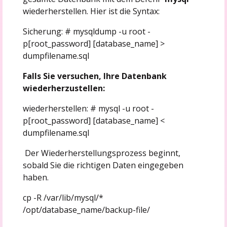
wiederherstellen. Hier ist die Syntax:
Sicherung: # mysqldump -u root -
p[root_password] [database_name] >
dumpfilename.sql
Falls Sie versuchen, Ihre Datenbank
wiederherzustellen:
wiederherstellen: # mysql -u root -
p[root_password] [database_name] <
dumpfilename.sql
Der Wiederherstellungsprozess beginnt,
sobald Sie die richtigen Daten eingegeben
haben.
cp -R /var/lib/mysql/*
/opt/database_name/backup-file/