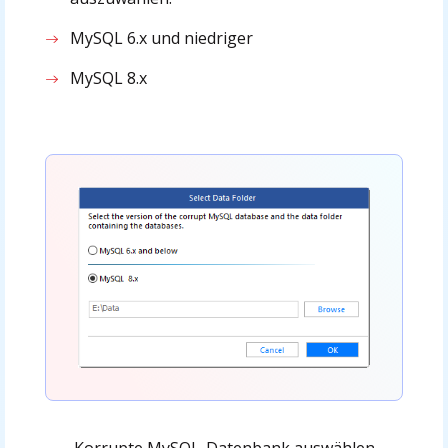
MySQL 6.x und niedriger
MySQL 8.x
Korrupte MySQL-Datenbank auswählen