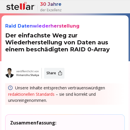
30 Jahre
der Exzellenz
Raid Datenwiederherstellung
Der einfachste Weg zur
Wiederherstellung von Daten aus
einem beschädigten RAID 0-Array
veröffentlicht von
Share
Himanshu Shakya
Unsere Inhalte entsprechen vertrauenswürdigen
redaktionellen Standards
– sie sind korrekt und
unvoreingenommen.
Zusammenfassung: