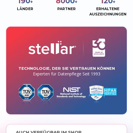
190
8000
120
+
+
+
LÄNDER
PARTNER
ERHALTENE
AUSZEICHNUNGEN
TECHNOLOGIE, DER SIE VERTRAUEN KÖNNEN
Experten für Datenpflege Seit 1993
AUCH VERFÜGBAR IM SHOP